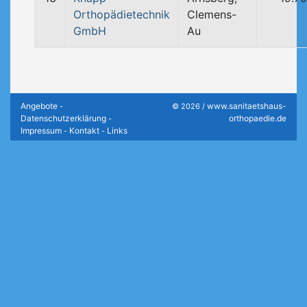
Orthopädietechnik
Clemens-
GmbH
Au
Angebote
www.sanitaetshaus-
-
© 2026 /
Datenschutzerklärung
orthopaedie.de
-
Impressum
Kontakt
Links
-
-