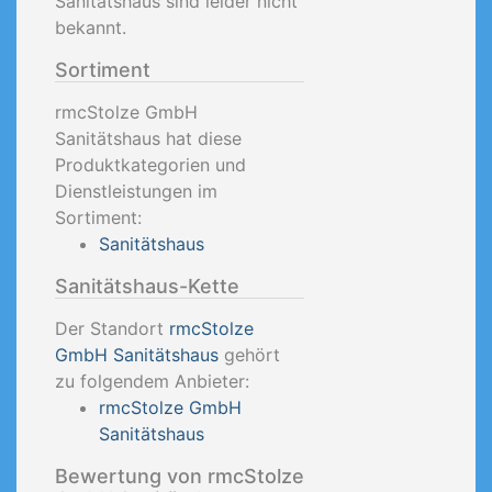
Sanitätshaus sind leider nicht
bekannt.
Sortiment
rmcStolze GmbH
Sanitätshaus hat diese
Produktkategorien und
Dienstleistungen im
Sortiment:
Sanitätshaus
Sanitätshaus-Kette
Der Standort
rmcStolze
GmbH Sanitätshaus
gehört
zu folgendem Anbieter:
rmcStolze GmbH
Sanitätshaus
Bewertung von rmcStolze