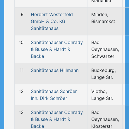
Marienstr.
9
Herbert Westerfeld
Minden,
GmbH & Co. KG
Bismarckst
Sanitätshaus
10
Sanitätshäuser Conrady
Bad
& Busse & Hardt &
Oeynhausen,
Backe
Schwarzer
11
Sanitätshaus Hillmann
Bückeburg,
Lange Str.
12
Sanitätshaus Schröer
Vlotho,
Inh. Dirk Schröer
Lange Str.
13
Sanitätshäuser Conrady
Bad
& Busse & Hardt &
Oeynhausen,
Backe
Klosterstr