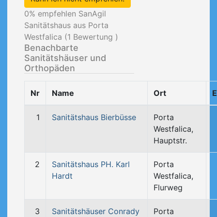
0
% empfehlen SanAgil
Sanitätshaus aus Porta
Westfalica (
1
Bewertung )
Benachbarte
Sanitätshäuser und
Orthopäden
Nr
Name
Ort
E
1
Sanitätshaus Bierbüsse
Porta
Westfalica,
Hauptstr.
2
Sanitätshaus PH. Karl
Porta
Hardt
Westfalica,
Flurweg
3
Sanitätshäuser Conrady
Porta