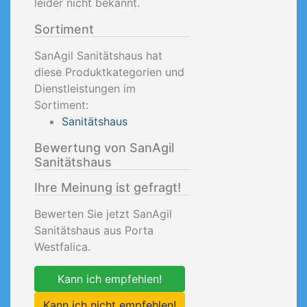
leider nicht bekannt.
Sortiment
SanAgil Sanitätshaus hat
diese Produktkategorien und
Dienstleistungen im
Sortiment:
Sanitätshaus
Bewertung von SanAgil
Sanitätshaus
Ihre Meinung ist gefragt!
Bewerten Sie jetzt SanAgil
Sanitätshaus aus Porta
Westfalica.
Kann ich empfehlen!
Kann ich nicht empfehlen!