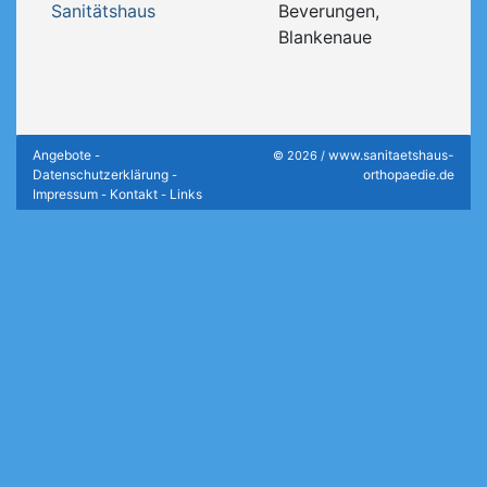
Sanitätshaus
Beverungen,
Blankenaue
Angebote
www.sanitaetshaus-
-
© 2026 /
Datenschutzerklärung
orthopaedie.de
-
Impressum
Kontakt
Links
-
-