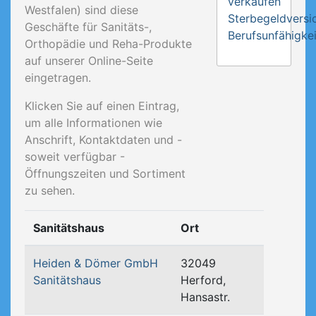
verkaufen
Westfalen) sind diese
Sterbegeldversi
Geschäfte für Sanitäts-,
Berufsunfähigkei
Orthopädie und Reha-Produkte
auf unserer Online-Seite
eingetragen.
Klicken Sie auf einen Eintrag,
um alle Informationen wie
Anschrift, Kontaktdaten und -
soweit verfügbar -
Öffnungszeiten und Sortiment
zu sehen.
Sanitätshaus
Ort
Heiden & Dömer GmbH
32049
Sanitätshaus
Herford,
Hansastr.