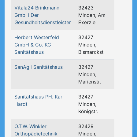
Vitala24 Brinkmann
32423
GmbH Der
Minden, Am
Gesundheitsdienstleister
Exerzie
Herbert Westerfeld
32427
GmbH & Co. KG
Minden,
Sanitätshaus
Bismarckst
SanAgil Sanitätshaus
32427
Minden,
Marienstr.
Sanitätshaus PH. Karl
32427
Hardt
Minden,
Königstr.
O.T.W. Winkler
32429
Orthopädietechnik
Minden,