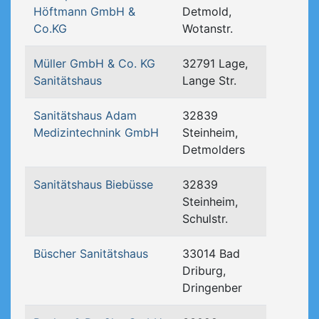
Höftmann GmbH &
Detmold,
Co.KG
Wotanstr.
Müller GmbH & Co. KG
32791 Lage,
Sanitätshaus
Lange Str.
Sanitätshaus Adam
32839
Medizintechnink GmbH
Steinheim,
Detmolders
Sanitätshaus Biebüsse
32839
Steinheim,
Schulstr.
Büscher Sanitätshaus
33014 Bad
Driburg,
Dringenber