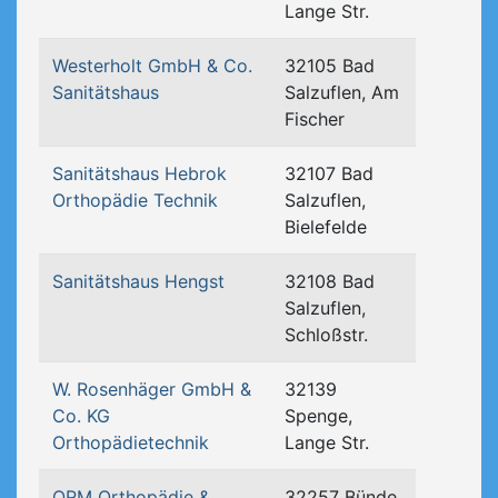
Lange Str.
Westerholt GmbH & Co.
32105 Bad
Sanitätshaus
Salzuflen, Am
Fischer
Sanitätshaus Hebrok
32107 Bad
Orthopädie Technik
Salzuflen,
Bielefelde
Sanitätshaus Hengst
32108 Bad
Salzuflen,
Schloßstr.
W. Rosenhäger GmbH &
32139
Co. KG
Spenge,
Orthopädietechnik
Lange Str.
ORM Orthopädie &
32257 Bünde,