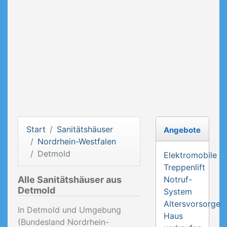
Start
Sanitätshäuser
Angebote
Nordrhein-Westfalen
Detmold
Elektromobile
Treppenlift
Alle Sanitätshäuser aus
Notruf-
Detmold
System
Altersvorsorge
In Detmold und Umgebung
Haus
(Bundesland Nordrhein-