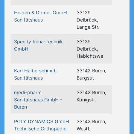
Heiden & Dömer GmbH
33129
Sanitätshaus
Delbrück,
Lange Str.
Speedy Reha-Technik
33129
GmbH
Delbrück,
Habichtswe
Karl Halberschmidt
33142 Büren,
Sanitätshaus
Burgstr.
medi-pharm
33142 Büren,
Sanitätshaus GmbH -
Königstr.
Büren
POLY DYNAMICS GmbH
33142 Büren,
Technische Orthopädie
Westf,