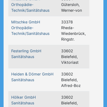
Orthopädie-
Gütersloh,
Technik/Sanitätshaus
Werner-von
Mitschke GmbH
33378
Orthopädie-
Rheda-
Technik/Sanitätshaus
Wiedenbrück,
Ringstr.
Festerling GmbH
33602
Sanitätshaus
Bielefeld,
Viktoriast
Heiden & Dömer GmbH
33602
Sanitätshaus
Bielefeld,
Alfred-Boz
Hölker GmbH
33602
Sanitätshaus
Bielefeld,