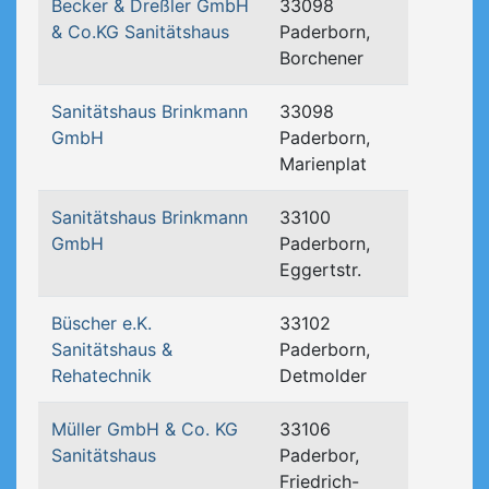
Becker & Dreßler GmbH
33098
& Co.KG Sanitätshaus
Paderborn,
Borchener
Sanitätshaus Brinkmann
33098
GmbH
Paderborn,
Marienplat
Sanitätshaus Brinkmann
33100
GmbH
Paderborn,
Eggertstr.
Büscher e.K.
33102
Sanitätshaus &
Paderborn,
Rehatechnik
Detmolder
Müller GmbH & Co. KG
33106
Sanitätshaus
Paderbor,
Friedrich-