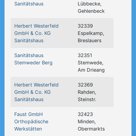
Sanitätshaus
Lübbecke,
Gehlenbeck
Herbert Westerfeld
32339
GmbH & Co. KG
Espelkamp,
Sanitätshaus
Breslauers
Sanitätshaus
32351
Stemweder Berg
Stemwede,
Am Drieang
Herbert Westerfeld
32369
GmbH & Co. KG
Rahden,
Sanitätshaus
Steinstr.
Faust GmbH
32423
Orthopädische
Minden,
Werkstätten
Obermarkts