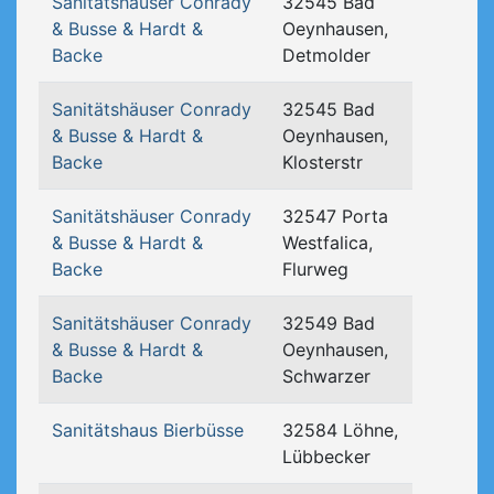
Sanitätshäuser Conrady
32545 Bad
& Busse & Hardt &
Oeynhausen,
Backe
Detmolder
Sanitätshäuser Conrady
32545 Bad
& Busse & Hardt &
Oeynhausen,
Backe
Klosterstr
Sanitätshäuser Conrady
32547 Porta
& Busse & Hardt &
Westfalica,
Backe
Flurweg
Sanitätshäuser Conrady
32549 Bad
& Busse & Hardt &
Oeynhausen,
Backe
Schwarzer
Sanitätshaus Bierbüsse
32584 Löhne,
Lübbecker