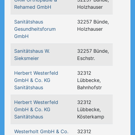
Rehamed GmbH
Holzhauser
Sanitätshaus
32257 Bünde,
Gesundheitsforum
Holzhauser
GmbH
Sanitätshaus W.
32257 Bünde,
Sieksmeier
Eschstr.
Herbert Westerfeld
32312
GmbH & Co. KG
Lübbecke,
Sanitätshaus
Bahnhofstr
Herbert Westerfeld
32312
GmbH & Co. KG
Lübbecke,
Sanitätshaus
Kösterkamp
Westerholt GmbH & Co.
32312