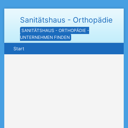
Sanitätshaus - Orthopädie
SANITÄTSHAUS - ORTHOPÄDIE -
UNTERNEHMEN FINDEN
Start