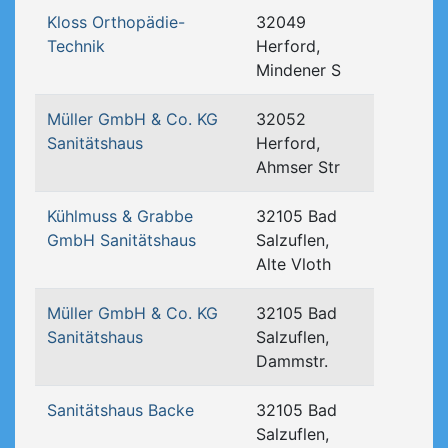
Kloss Orthopädie-
32049
Technik
Herford,
Mindener S
Müller GmbH & Co. KG
32052
Sanitätshaus
Herford,
Ahmser Str
Kühlmuss & Grabbe
32105 Bad
GmbH Sanitätshaus
Salzuflen,
Alte Vloth
Müller GmbH & Co. KG
32105 Bad
Sanitätshaus
Salzuflen,
Dammstr.
Sanitätshaus Backe
32105 Bad
Salzuflen,