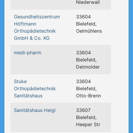
Niederwall
Gesundheitszentrum
33604
Höftmann
Bielefeld,
Orthopädietechnik
Oelmühlens
GmbH & Co. KG
medi-pharm
33604
Bielefeld,
Detmolder
Stuke
33604
Orthopädietechnik
Bielefeld,
Sanitätshaus
Otto-Brenn
Sanitätshaus Heigl
33607
Bielefeld,
Heeper Str