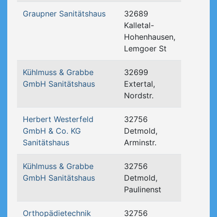
Graupner Sanitätshaus
32689
Kalletal-
Hohenhausen,
Lemgoer St
Kühlmuss & Grabbe
32699
GmbH Sanitätshaus
Extertal,
Nordstr.
Herbert Westerfeld
32756
GmbH & Co. KG
Detmold,
Sanitätshaus
Arminstr.
Kühlmuss & Grabbe
32756
GmbH Sanitätshaus
Detmold,
Paulinenst
Orthopädietechnik
32756