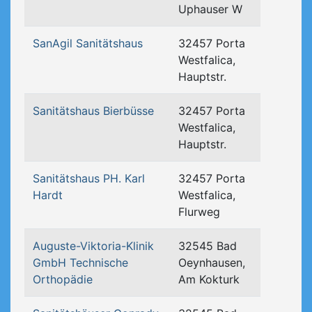
Uphauser W
SanAgil Sanitätshaus
32457 Porta
Westfalica,
Hauptstr.
Sanitätshaus Bierbüsse
32457 Porta
Westfalica,
Hauptstr.
Sanitätshaus PH. Karl
32457 Porta
Hardt
Westfalica,
Flurweg
Auguste-Viktoria-Klinik
32545 Bad
GmbH Technische
Oeynhausen,
Orthopädie
Am Kokturk