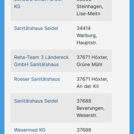
KG
Steinhagen,
Lise-Meitn
Sanitätshaus Seidel
34414
Warburg,
Hauptstr.
Reha-Team 3 Ländereck
37671 Höxter,
GmbH Sanitätshaus
Grüne Mühl
Roeser Sanitätshaus
37671 Höxter,
An der Kil
Sanitätshaus Seidel
37688
Beverungen,
Weserstr.
Wesermed KG
37688