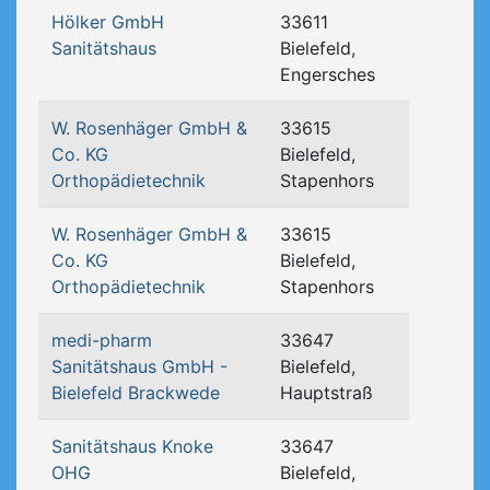
Hölker GmbH
33611
Sanitätshaus
Bielefeld,
Engersches
W. Rosenhäger GmbH &
33615
Co. KG
Bielefeld,
Orthopädietechnik
Stapenhors
W. Rosenhäger GmbH &
33615
Co. KG
Bielefeld,
Orthopädietechnik
Stapenhors
medi-pharm
33647
Sanitätshaus GmbH -
Bielefeld,
Bielefeld Brackwede
Hauptstraß
Sanitätshaus Knoke
33647
OHG
Bielefeld,