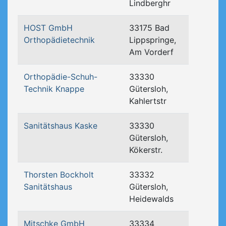
Lindberghr
HOST GmbH
33175 Bad
Orthopädietechnik
Lippspringe,
Am Vorderf
Orthopädie-Schuh-
33330
Technik Knappe
Gütersloh,
Kahlertstr
Sanitätshaus Kaske
33330
Gütersloh,
Kökerstr.
Thorsten Bockholt
33332
Sanitätshaus
Gütersloh,
Heidewalds
Mitschke GmbH
33334