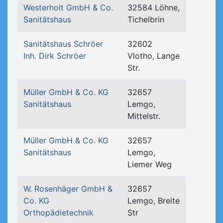
Westerholt GmbH & Co.
32584 Löhne,
Sanitätshaus
Tichelbrin
Sanitätshaus Schröer
32602
Inh. Dirk Schröer
Vlotho, Lange
Str.
Müller GmbH & Co. KG
32657
Sanitätshaus
Lemgo,
Mittelstr.
Müller GmbH & Co. KG
32657
Sanitätshaus
Lemgo,
Liemer Weg
W. Rosenhäger GmbH &
32657
Co. KG
Lemgo, Breite
Orthopädietechnik
Str