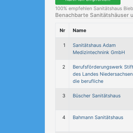
100
% empfehlen Sanitätshaus Bieb
Benachbarte Sanitätshäuser 
Nr
Name
1
Sanitätshaus Adam
Medizintechnink GmbH
2
Berufsförderungswerk Stif
des Landes Niedersachsen
die berufliche
3
Büscher Sanitätshaus
4
Bahmann Sanitätshaus