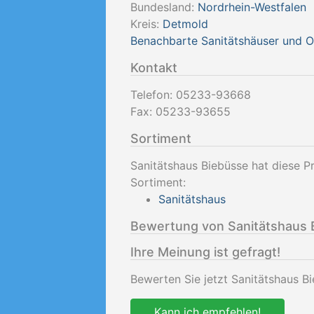
Bundesland:
Nordrhein-Westfalen
Kreis:
Detmold
Benachbarte Sanitätshäuser und 
Kontakt
Telefon:
05233-93668
Fax:
05233-93655
Sortiment
Sanitätshaus Biebüsse hat diese P
Sortiment:
Sanitätshaus
Bewertung von Sanitätshaus 
Ihre Meinung ist gefragt!
Bewerten Sie jetzt Sanitätshaus B
Kann ich empfehlen!