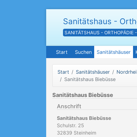
Sanitätshaus - Ort
SANITÄTSHAUS - ORTHOPÄDIE 
Start
Suchen
Sanitätshäuser
Start
Sanitätshäuser
Nordrhei
Sanitätshaus Biebüsse
Sanitätshaus Biebüsse
Anschrift
Sanitätshaus Biebüsse
Schulstr. 25
32839
Steinheim