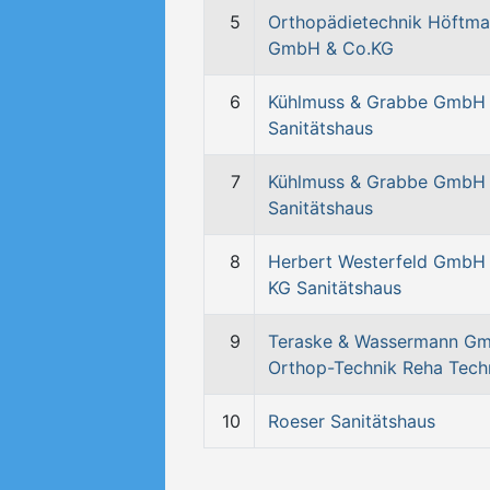
5
Orthopädietechnik Höftm
GmbH & Co.KG
6
Kühlmuss & Grabbe GmbH
Sanitätshaus
7
Kühlmuss & Grabbe GmbH
Sanitätshaus
8
Herbert Westerfeld GmbH 
KG Sanitätshaus
9
Teraske & Wassermann G
Orthop-Technik Reha Tech
10
Roeser Sanitätshaus