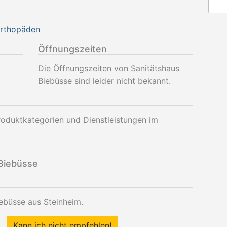
Orthopäden
Öffnungszeiten
Die Öffnungszeiten von Sanitätshaus
Biebüsse sind leider nicht bekannt.
roduktkategorien und Dienstleistungen im
Biebüsse
iebüsse aus Steinheim.
Kann ich nicht empfehlen!