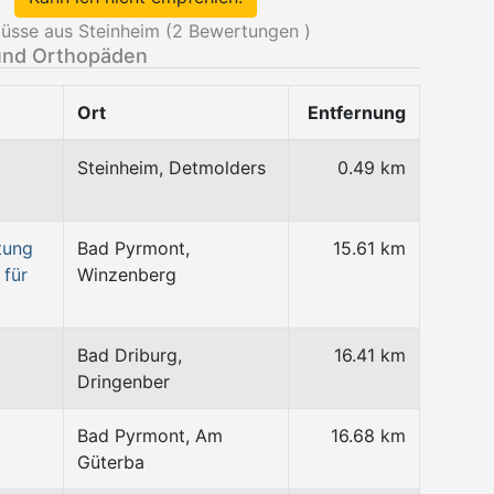
üsse aus Steinheim (
2
Bewertungen )
und Orthopäden
Ort
Entfernung
Steinheim, Detmolders
0.49 km
tung
Bad Pyrmont,
15.61 km
 für
Winzenberg
Bad Driburg,
16.41 km
Dringenber
Bad Pyrmont, Am
16.68 km
Güterba