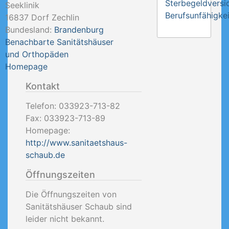
Sterbegeldversi
Seeklinik
Berufsunfähigkei
16837
Dorf Zechlin
Bundesland:
Brandenburg
Benachbarte Sanitätshäuser
und Orthopäden
Homepage
Kontakt
Telefon:
033923-713-82
Fax:
033923-713-89
Homepage:
http://www.sanitaetshaus-
schaub.de
Öffnungszeiten
Die Öffnungszeiten von
Sanitätshäuser Schaub sind
leider nicht bekannt.