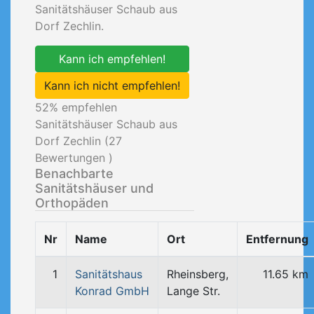
Sanitätshäuser Schaub aus
Dorf Zechlin.
Kann ich empfehlen!
Kann ich nicht empfehlen!
52
% empfehlen
Sanitätshäuser Schaub aus
Dorf Zechlin (
27
Bewertungen )
Benachbarte
Sanitätshäuser und
Orthopäden
Nr
Name
Ort
Entfernung
1
Sanitätshaus
Rheinsberg,
11.65 km
Konrad GmbH
Lange Str.