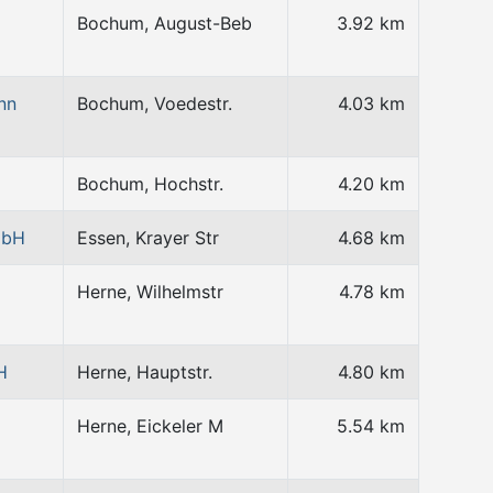
Bochum, August-Beb
3.92 km
nn
Bochum, Voedestr.
4.03 km
Bochum, Hochstr.
4.20 km
mbH
Essen, Krayer Str
4.68 km
Herne, Wilhelmstr
4.78 km
H
Herne, Hauptstr.
4.80 km
Herne, Eickeler M
5.54 km