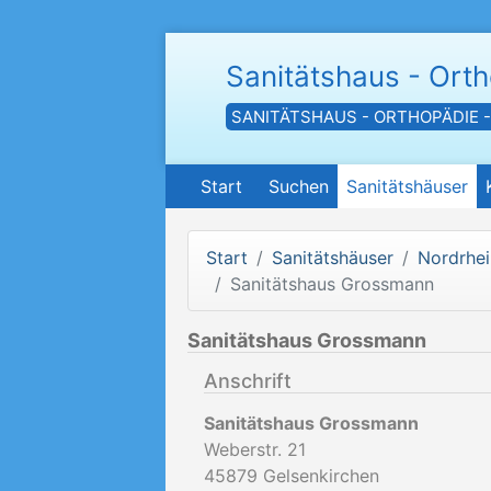
Sanitätshaus - Ort
SANITÄTSHAUS - ORTHOPÄDIE 
Start
Suchen
Sanitätshäuser
Start
Sanitätshäuser
Nordrhei
Sanitätshaus Grossmann
Sanitätshaus Grossmann
Anschrift
Sanitätshaus Grossmann
Weberstr. 21
45879
Gelsenkirchen