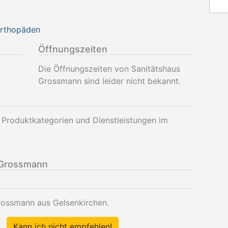
Orthopäden
Öffnungszeiten
Die Öffnungszeiten von Sanitätshaus
Grossmann sind leider nicht bekannt.
 Produktkategorien und Dienstleistungen im
 Grossmann
rossmann aus Gelsenkirchen.
Kann ich nicht empfehlen!