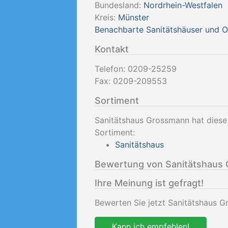
Bundesland:
Nordrhein-Westfalen
Kreis:
Münster
Benachbarte Sanitätshäuser und 
Kontakt
Telefon:
0209-25259
Fax:
0209-209553
Sortiment
Sanitätshaus Grossmann hat diese
Sortiment:
Sanitätshaus
Bewertung von Sanitätshaus
Ihre Meinung ist gefragt!
Bewerten Sie jetzt Sanitätshaus G
Kann ich empfehlen!