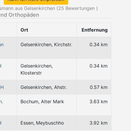
smann aus Gelsenkirchen (
25
Bewertungen )
und Orthopäden
Ort
Entfernung
nn
Gelsenkirchen, Kirchstr.
0.34 km
H
Gelsenkirchen,
0.34 km
Klosterstr
bH
Gelsenkirchen, Ahstr.
0.57 km
h.
Bochum, Alter Mark
3.63 km
H
Essen, Meybuschho
3.92 km