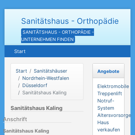
Sanitätshaus - Orthopädie
SANITÄTSHAUS - ORTHOPÄDIE -
UNTERNEHMEN FINDEN
Start
Start
Sanitätshäuser
Angebote
Nordrhein-Westfalen
Düsseldorf
Elektromobile
Sanitätshaus Kaling
Treppenlift
Notruf-
Sanitätshaus Kaling
System
Altersvorsorge
Anschrift
Haus
verkaufen
Sanitätshaus Kaling