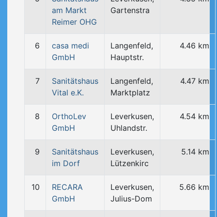
am Markt
Gartenstra
Reimer OHG
6
casa medi
Langenfeld,
4.46 km
GmbH
Hauptstr.
7
Sanitätshaus
Langenfeld,
4.47 km
Vital e.K.
Marktplatz
8
OrthoLev
Leverkusen,
4.54 km
GmbH
Uhlandstr.
9
Sanitätshaus
Leverkusen,
5.14 km
im Dorf
Lützenkirc
10
RECARA
Leverkusen,
5.66 km
GmbH
Julius-Dom