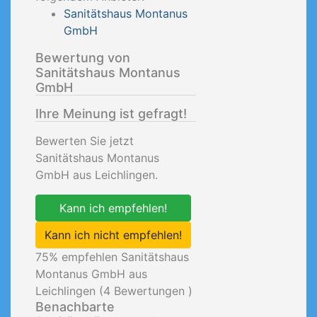
Sanitätshaus Montanus
GmbH
Bewertung von
Sanitätshaus Montanus
GmbH
Ihre Meinung ist gefragt!
Bewerten Sie jetzt
Sanitätshaus Montanus
GmbH aus Leichlingen.
Kann ich empfehlen!
Kann ich nicht empfehlen!
75
% empfehlen Sanitätshaus
Montanus GmbH aus
Leichlingen (
4
Bewertungen )
Benachbarte