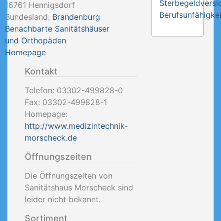
Sterbegeldversi
16761
Hennigsdorf
Berufsunfähigkei
Bundesland:
Brandenburg
Benachbarte Sanitätshäuser
und Orthopäden
Homepage
Kontakt
Telefon:
03302-499828-0
Fax:
03302-499828-1
Homepage:
http://www.medizintechnik-
morscheck.de
Öffnungszeiten
Die Öffnungszeiten von
Sanitätshaus Morscheck sind
leider nicht bekannt.
Sortiment