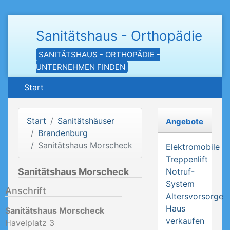
Sanitätshaus - Orthopädie
SANITÄTSHAUS - ORTHOPÄDIE -
UNTERNEHMEN FINDEN
Start
Start
Sanitätshäuser
Angebote
Brandenburg
Sanitätshaus Morscheck
Elektromobile
Treppenlift
Sanitätshaus Morscheck
Notruf-
System
Anschrift
Altersvorsorge
Haus
Sanitätshaus Morscheck
verkaufen
Havelplatz 3