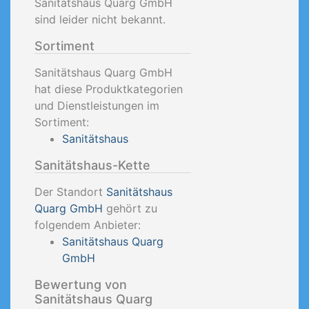
Sanitätshaus Quarg GmbH
sind leider nicht bekannt.
Sortiment
Sanitätshaus Quarg GmbH
hat diese Produktkategorien
und Dienstleistungen im
Sortiment:
Sanitätshaus
Sanitätshaus-Kette
Der Standort
Sanitätshaus
Quarg GmbH
gehört zu
folgendem Anbieter:
Sanitätshaus Quarg
GmbH
Bewertung von
Sanitätshaus Quarg