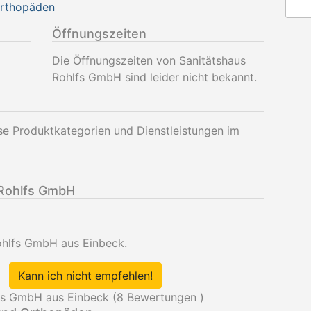
Orthopäden
Öffnungszeiten
Die Öffnungszeiten von Sanitätshaus
Rohlfs GmbH sind leider nicht bekannt.
se Produktkategorien und Dienstleistungen im
 Rohlfs GmbH
Rohlfs GmbH aus Einbeck.
Kann ich nicht empfehlen!
fs GmbH aus Einbeck (
8
Bewertungen )