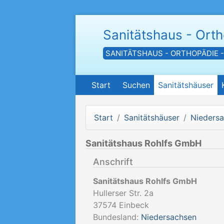
Sanitätshaus - Ort
SANITÄTSHAUS - ORTHOPÄDIE 
Start
Suchen
Sanitätshäuser
Start
Sanitätshäuser
Nieders
Sanitätshaus Rohlfs GmbH
Anschrift
Sanitätshaus Rohlfs GmbH
Hullerser Str. 2a
37574
Einbeck
Bundesland:
Niedersachsen