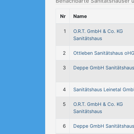
Benachbarte Sanitätshäuser 
Nr
Name
1
O.R.T. GmbH & Co. KG
Sanitätshaus
2
Ottleben Sanitätshaus oH
3
Deppe GmbH Sanitätshau
4
Sanitätshaus Leinetal Gm
5
O.R.T. GmbH & Co. KG
Sanitätshaus
6
Deppe GmbH Sanitätshau