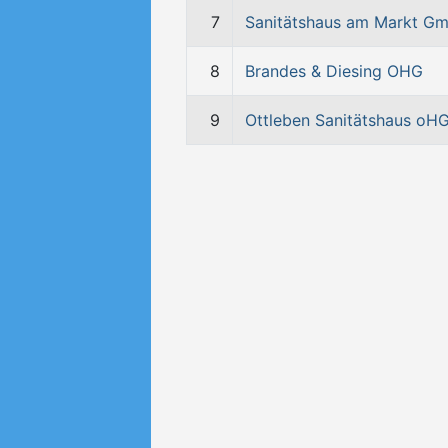
7
Sanitätshaus am Markt G
8
Brandes & Diesing OHG
9
Ottleben Sanitätshaus oH