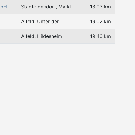
mbH
Stadtoldendorf, Markt
18.03 km
Alfeld, Unter der
19.02 km
G
Alfeld, Hildesheim
19.46 km