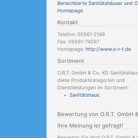
Benachbarte Sanitätshäuser und 
Homepage
Kontakt
Telefon:
05561-2148
Fax:
05561-74097
Homepage:
http://www.o-r-t.de
Sortiment
O.R.T. GmbH & Co. KG Sanitätshau
diese Produktkategorien und
Dienstleistungen im Sortiment:
Sanitätshaus
Bewertung von O.R.T. GmbH &
Ihre Meinung ist gefragt!
Bewerten Sie jetzt O.R.T. GmbH & 