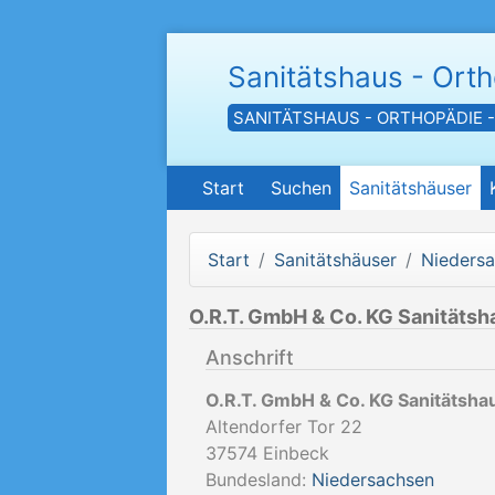
Sanitätshaus - Ort
SANITÄTSHAUS - ORTHOPÄDIE 
Start
Suchen
Sanitätshäuser
Start
Sanitätshäuser
Nieders
O.R.T. GmbH & Co. KG Sanitätsh
Anschrift
O.R.T. GmbH & Co. KG Sanitätsha
Altendorfer Tor 22
37574
Einbeck
Bundesland:
Niedersachsen