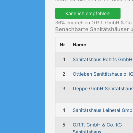
Kann ich empfehlen!
36
% empfehlen O.R.T. GmbH & Co.
Benachbarte Sanitätshäuser 
Nr
Name
1
Sanitätshaus Rohlfs GmbH
2
Ottleben Sanitätshaus oH
3
Deppe GmbH Sanitätshau
4
Sanitätshaus Leinetal Gm
5
O.R.T. GmbH & Co. KG
Sanitätshaus