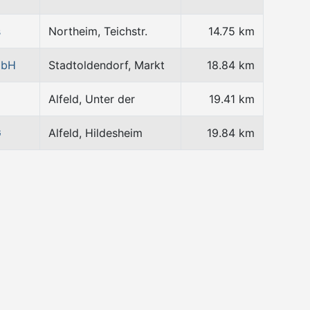
s
Northeim, Teichstr.
14.75 km
mbH
Stadtoldendorf, Markt
18.84 km
Alfeld, Unter der
19.41 km
G
Alfeld, Hildesheim
19.84 km