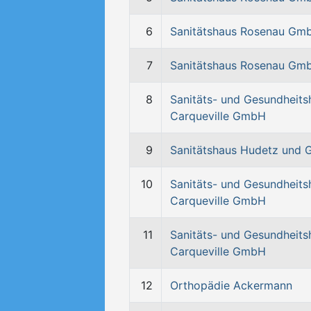
6
Sanitätshaus Rosenau Gm
7
Sanitätshaus Rosenau Gm
8
Sanitäts- und Gesundheits
Carqueville GmbH
9
Sanitätshaus Hudetz und 
10
Sanitäts- und Gesundheits
Carqueville GmbH
11
Sanitäts- und Gesundheits
Carqueville GmbH
12
Orthopädie Ackermann