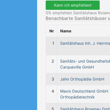
Kann ich empfehlen!
0
% empfehlen Sanitätshaus Rosen
Benachbarte Sanitätshäuser 
Nr
Name
1
Sanitätshaus Inh. J. Herrm
2
Sanitäts- und Gesundheits
Carqueville GmbH
3
Jahn Orthopädie GmbH
4
Maxis Deutschland GmbH
Orthopädietechnik
5
Sanitätshaus Rosenau Gm