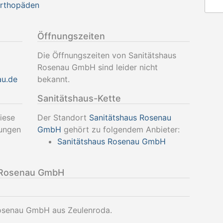
Orthopäden
Öffnungszeiten
Die Öffnungszeiten von Sanitätshaus
Rosenau GmbH sind leider nicht
au.de
bekannt.
Sanitätshaus-Kette
iese
Der Standort
Sanitätshaus Rosenau
tungen
GmbH
gehört zu folgendem Anbieter:
Sanitätshaus Rosenau GmbH
 Rosenau GmbH
Rosenau GmbH aus Zeulenroda.