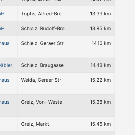
bH
Triptis, Alfred-Bre
13.39 km
bH
Schleiz, Rudolf-Bre
13.85 km
haus
Schleiz, Geraer Str
14.16 km
Gäbler
Schleiz, Braugasse
14.48 km
haus
Weida, Geraer Str
15.22 km
haus
Greiz, Von- Weste
15.38 km
Greiz, Markt
15.46 km