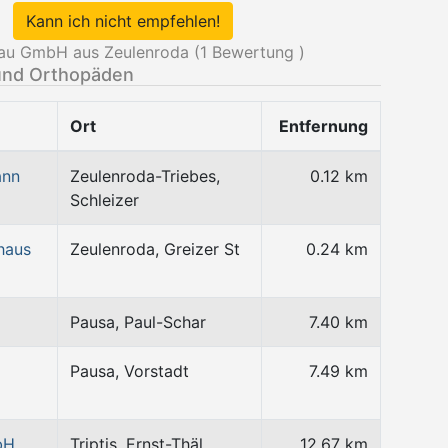
Kann ich nicht empfehlen!
au GmbH aus Zeulenroda (
1
Bewertung )
und Orthopäden
Ort
Entfernung
ann
Zeulenroda-Triebes,
0.12 km
Schleizer
haus
Zeulenroda, Greizer St
0.24 km
Pausa, Paul-Schar
7.40 km
Pausa, Vorstadt
7.49 km
bH
Triptis, Ernst-Thäl
12.67 km