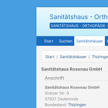
Sanitätshaus - Ort
SANITÄTSHAUS - ORTHOPÄDIE 
Start
Suchen
Sanitätshäuser
Start
Sanitätshäuser
Thüringe
Sanitätshaus Rosenau GmbH
Anschrift
Sanitätshaus Rosenau GmbH
Greizer Str. 9
07937
Zeulenroda
Bundesland:
Thüringen