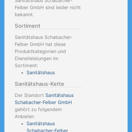
Sanitätshaus Schabacher-
Felber GmbH sind leider nicht
bekannt.
Sortiment
Sanitätshaus Schabacher-
Felber GmbH hat diese
Produktkategorien und
Dienstleistungen im
Sortiment:
Sanitätshaus
Sanitätshaus-Kette
Der Standort
Sanitätshaus
Schabacher-Felber GmbH
gehört zu folgendem
Anbieter:
Sanitätshaus
Schabacher-Felber