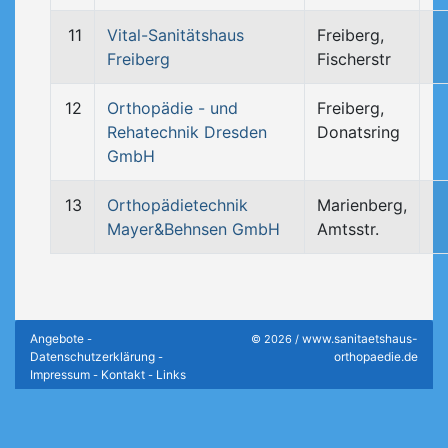
11
Vital-Sanitätshaus
Freiberg,
Freiberg
Fischerstr
12
Orthopädie - und
Freiberg,
Rehatechnik Dresden
Donatsring
GmbH
13
Orthopädietechnik
Marienberg,
Mayer&Behnsen GmbH
Amtsstr.
Angebote
www.sanitaetshaus-
-
© 2026 /
Datenschutzerklärung
orthopaedie.de
-
Impressum
Kontakt
Links
-
-