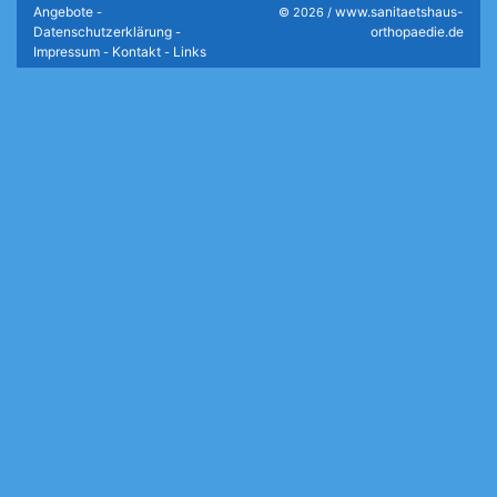
Angebote
www.sanitaetshaus-
-
© 2026 /
Datenschutzerklärung
orthopaedie.de
-
Impressum
Kontakt
Links
-
-