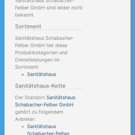
Sanitätshaus Schabacher-
Felber GmbH sind leider nicht
bekannt.
Sortiment
Sanitätshaus Schabacher-
Felber GmbH hat diese
Produktkategorien und
Dienstleistungen im
Sortiment:
Sanitätshaus
Sanitätshaus-Kette
Der Standort
Sanitätshaus
Schabacher-Felber GmbH
gehört zu folgendem
Anbieter:
Sanitätshaus
Schabacher-Felber