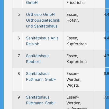
GmbH
Friedrichs
5
Orthesio GmbH
Essen,
4.
Orthopädietechnik
Hofstr.
und Sanitätshaus
6
Sanitätshaus Anja
Essen,
4.
Reisloh
Kupferdreh
7
Sanitätshaus
Essen,
4.
Rebbert
Kupferdreh
8
Sanitätshaus
Essen-
6.
Püttmann GmbH
Werden,
Wigstr.
9
Sanitätshaus
Essen-
7.
Püttmann GmbH
Werden,
Hufergasse