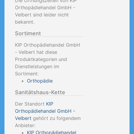
Die Öffnungszeiten von KIP
Orthopädiehandel GmbH -
Velbert sind leider nicht
bekannt.
Sortiment
KIP Orthopädiehandel GmbH
- Velbert hat diese
Produktkategorien und
Dienstleistungen im
Sortiment:
Orthopädie
Sanitätshaus-Kette
Der Standort
KIP
Orthopädiehandel GmbH -
Velbert
gehört zu folgendem
Anbieter:
KIP Orthopädiehandel