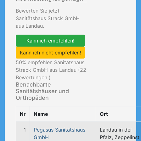
Bewerten Sie jetzt
Sanitätshaus Strack GmbH
aus Landau.
Kann ich empfehlen!
Kann ich nicht empfehlen!
50
% empfehlen Sanitätshaus
Strack GmbH aus Landau (
22
Bewertungen )
Benachbarte
Sanitätshäuser und
Orthopäden
Nr
Name
Ort
1
Pegasus Sanitätshaus
Landau in der
GmbH
Pfalz, Zeppelinst