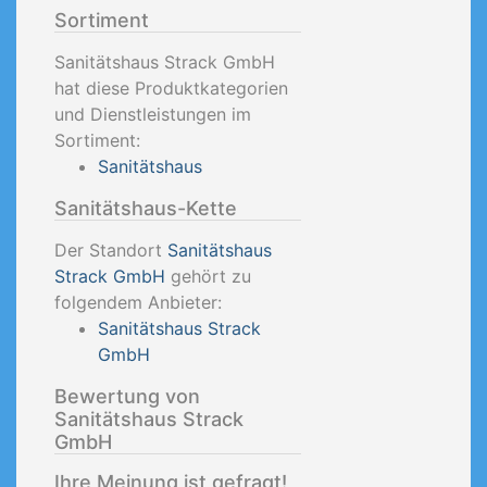
Sortiment
Sanitätshaus Strack GmbH
hat diese Produktkategorien
und Dienstleistungen im
Sortiment:
Sanitätshaus
Sanitätshaus-Kette
Der Standort
Sanitätshaus
Strack GmbH
gehört zu
folgendem Anbieter:
Sanitätshaus Strack
GmbH
Bewertung von
Sanitätshaus Strack
GmbH
Ihre Meinung ist gefragt!