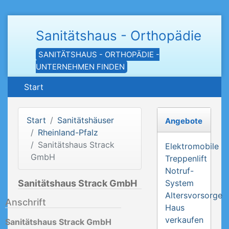
Sanitätshaus - Orthopädie
SANITÄTSHAUS - ORTHOPÄDIE -
UNTERNEHMEN FINDEN
Start
Start
Sanitätshäuser
Angebote
Rheinland-Pfalz
Sanitätshaus Strack
Elektromobile
GmbH
Treppenlift
Notruf-
Sanitätshaus Strack GmbH
System
Altersvorsorge
Anschrift
Haus
verkaufen
Sanitätshaus Strack GmbH