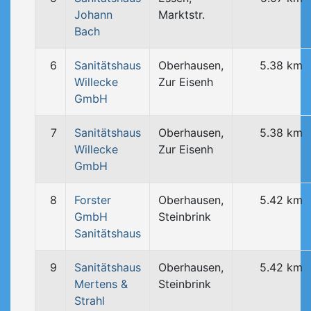
Johann
Marktstr.
Bach
6
Sanitätshaus
Oberhausen,
5.38 km
Willecke
Zur Eisenh
GmbH
7
Sanitätshaus
Oberhausen,
5.38 km
Willecke
Zur Eisenh
GmbH
8
Forster
Oberhausen,
5.42 km
GmbH
Steinbrink
Sanitätshaus
9
Sanitätshaus
Oberhausen,
5.42 km
Mertens &
Steinbrink
Strahl