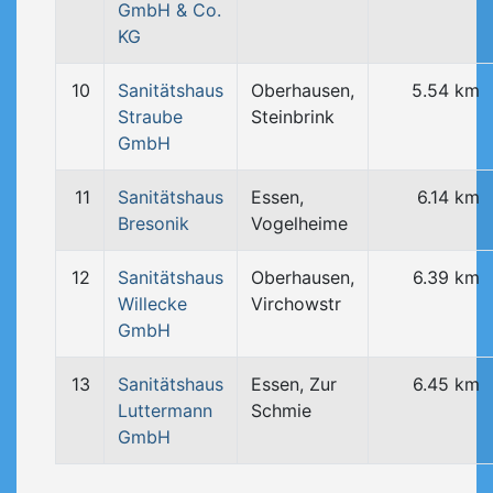
GmbH & Co.
KG
10
Sanitätshaus
Oberhausen,
5.54 km
Straube
Steinbrink
GmbH
11
Sanitätshaus
Essen,
6.14 km
Bresonik
Vogelheime
12
Sanitätshaus
Oberhausen,
6.39 km
Willecke
Virchowstr
GmbH
13
Sanitätshaus
Essen, Zur
6.45 km
Luttermann
Schmie
GmbH