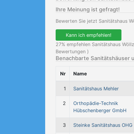
Ihre Meinung ist gefragt!
Bewerten Sie jetzt Sanitätshaus 
Kann ich empfehlen!
27
% empfehlen Sanitätshaus Wöll
Bewertungen )
Benachbarte Sanitätshäuser 
Nr
Name
1
Sanitätshaus Mehler
2
Orthopädie-Technik
Hübschenberger GmbH
3
Steinke Sanitätshaus OHG