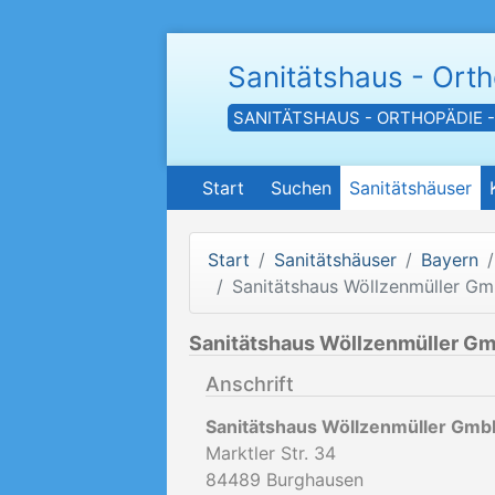
Sanitätshaus - Ort
SANITÄTSHAUS - ORTHOPÄDIE 
Start
Suchen
Sanitätshäuser
Start
Sanitätshäuser
Bayern
Sanitätshaus Wöllzenmüller G
Sanitätshaus Wöllzenmüller Gm
Anschrift
Sanitätshaus Wöllzenmüller Gmb
Marktler Str. 34
84489
Burghausen