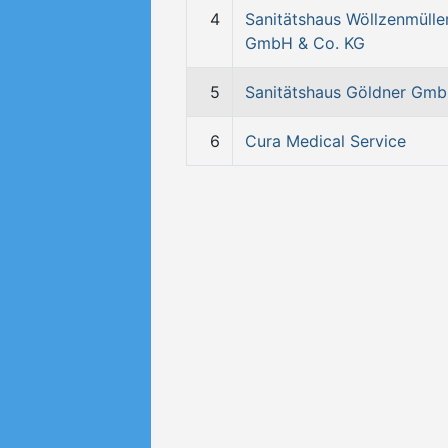
4
Sanitätshaus Wöllzenmülle
GmbH & Co. KG
5
Sanitätshaus Göldner Gm
6
Cura Medical Service