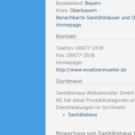
Bundesland:
Bayern
Kreis:
Oberbayern
Benachbarte Sanitätshäuser und 
Homepage
Kontakt
Telefon:
08677-3518
Fax:
08677-3518
Homepage:
http://www.woellzenmueller.de
Sortiment
Sanitätshaus Wöllzenmüller GmbH
KG hat diese Produktkategorien u
Dienstleistungen im Sortiment:
Sanitätshaus
Bewertung von Sanitätshaus 