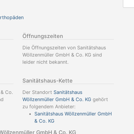
Orthopäden
Öffnungszeiten
Die Öffnungszeiten von Sanitätshaus
Wöllzenmüller GmbH & Co. KG sind
leider nicht bekannt.
Sanitätshaus-Kette
 & Co.
Der Standort
Sanitätshaus
nd
Wöllzenmüller GmbH & Co. KG
gehört
zu folgendem Anbieter:
Sanitätshaus Wöllzenmüller GmbH
& Co. KG
Wöllzenmüller GmbH & Co. KG