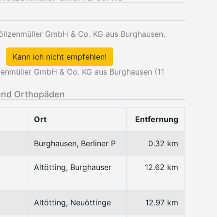
Wöllzenmüller GmbH & Co. KG aus Burghausen.
Kann ich nicht empfehlen!
zenmüller GmbH & Co. KG aus Burghausen (
11
und Orthopäden
Ort
Entfernung
Burghausen, Berliner P
0.32 km
Altötting, Burghauser
12.62 km
Altötting, Neuöttinge
12.97 km