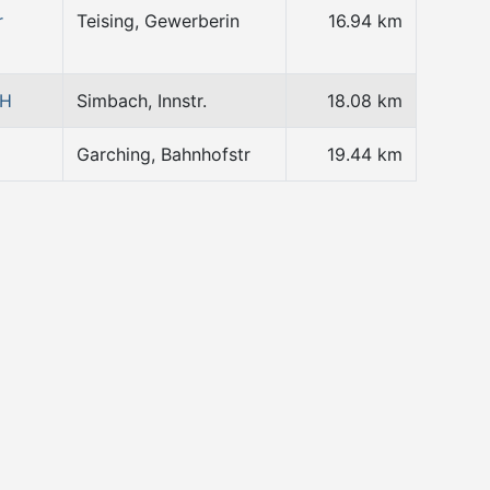
r
Teising, Gewerberin
16.94 km
bH
Simbach, Innstr.
18.08 km
Garching, Bahnhofstr
19.44 km