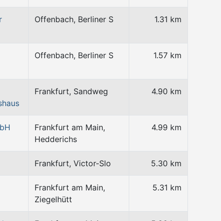
r
Offenbach, Berliner S
1.31 km
Offenbach, Berliner S
1.57 km
Frankfurt, Sandweg
4.90 km
shaus
mbH
Frankfurt am Main,
4.99 km
Hedderichs
Frankfurt, Victor-Slo
5.30 km
Frankfurt am Main,
5.31 km
Ziegelhütt