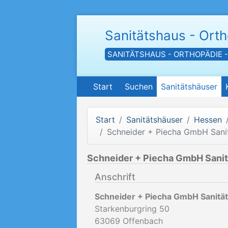
Sanitätshaus - Ort
SANITÄTSHAUS - ORTHOPÄDIE 
Start
Suchen
Sanitätshäuser
Start
Sanitätshäuser
Hessen
Schneider + Piecha GmbH Sani
Schneider + Piecha GmbH Sanit
Anschrift
Schneider + Piecha GmbH Sanitä
Starkenburgring 50
63069
Offenbach