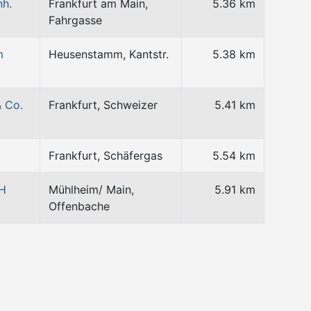
nh.
Frankfurt am Main,
5.36 km
Fahrgasse
m
Heusenstamm, Kantstr.
5.38 km
& Co.
Frankfurt, Schweizer
5.41 km
Frankfurt, Schäfergas
5.54 km
bH
Mühlheim/ Main,
5.91 km
Offenbache