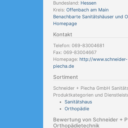
Bundesland:
Hessen
Kreis:
Offenbach am Main
Benachbarte Sanitätshäuser und 
Homepage
Kontakt
Telefon:
069-83004681
Fax:
069-83004667
Homepage:
http://www.schneider-
piecha.de
Sortiment
Schneider + Piecha GmbH Sanitäts
Produktkategorien und Dienstleist
Sanitätshaus
Orthopädie
Bewertung von Schneider + P
Orthopädietechnik