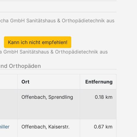
iecha GmbH Sanitätshaus & Orthopädietechnik aus
Kann ich nicht empfehlen!
a GmbH Sanitätshaus & Orthopädietechnik aus
und Orthopäden
Ort
Entfernung
Offenbach, Sprendling
0.18 km
iller
Offenbach, Kaiserstr.
0.67 km