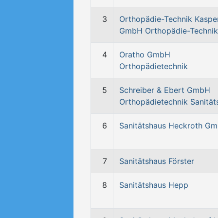
3
Orthopädie-Technik Kaspe
GmbH Orthopädie-Technik
4
Oratho GmbH
Orthopädietechnik
5
Schreiber & Ebert GmbH
Orthopädietechnik Sanität
6
Sanitätshaus Heckroth G
7
Sanitätshaus Förster
8
Sanitätshaus Hepp