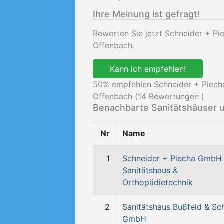
Ihre Meinung ist gefragt!
Bewerten Sie jetzt Schneider + P
Offenbach.
Kann ich empfehlen!
50
% empfehlen Schneider + Piech
Offenbach (
14
Bewertungen )
Benachbarte Sanitätshäuser 
Nr
Name
1
Schneider + Piecha GmbH
Sanitätshaus &
Orthopädietechnik
2
Sanitätshaus Bußfeld & Sch
GmbH