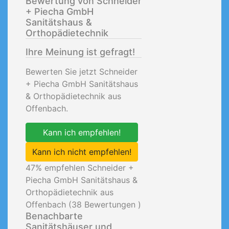
Bewertung von Schneider
+ Piecha GmbH
Sanitätshaus &
Orthopädietechnik
Ihre Meinung ist gefragt!
Bewerten Sie jetzt Schneider
+ Piecha GmbH Sanitätshaus
& Orthopädietechnik aus
Offenbach.
Kann ich empfehlen!
Kann ich nicht empfehlen!
47
% empfehlen Schneider +
Piecha GmbH Sanitätshaus &
Orthopädietechnik aus
Offenbach (
38
Bewertungen )
Benachbarte
Sanitätshäuser und