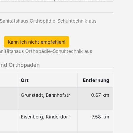
 Sanitätshaus Orthopädie-Schuhtechnik aus
Kann ich nicht empfehlen!
nitätshaus Orthopädie-Schuhtechnik aus
und Orthopäden
Ort
Entfernung
Grünstadt, Bahnhofstr
0.67 km
Eisenberg, Kinderdorf
7.58 km