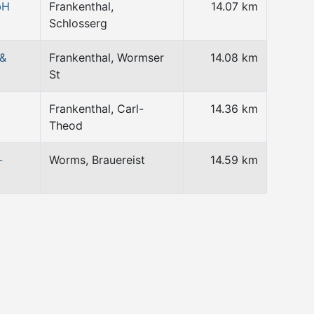
bH
Frankenthal,
14.07 km
Schlosserg
 &
Frankenthal, Wormser
14.08 km
St
Frankenthal, Carl-
14.36 km
Theod
-
Worms, Brauereist
14.59 km