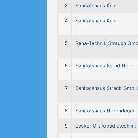
3
Sanitätshaus Kniel
4
Sanitätshaus Kniel
5
Reha-Technik Strauch Gm
6
Sanitätshaus Bernd Horr
7
Sanitätshaus Strack GmbH
8
Sanitätshaus Hilzendegen
9
Leuker Orthopädietechnik