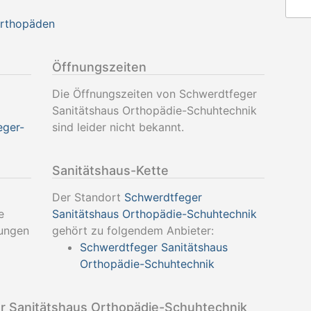
Orthopäden
Öffnungszeiten
Die Öffnungszeiten von Schwerdtfeger
Sanitätshaus Orthopädie-Schuhtechnik
eger-
sind leider nicht bekannt.
Sanitätshaus-Kette
Der Standort
Schwerdtfeger
e
Sanitätshaus Orthopädie-Schuhtechnik
tungen
gehört zu folgendem Anbieter:
Schwerdtfeger Sanitätshaus
Orthopädie-Schuhtechnik
 Sanitätshaus Orthopädie-Schuhtechnik