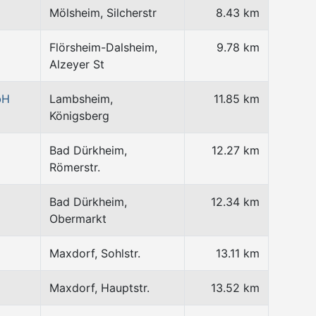
Mölsheim, Silcherstr
8.43 km
Flörsheim-Dalsheim,
9.78 km
Alzeyer St
bH
Lambsheim,
11.85 km
Königsberg
Bad Dürkheim,
12.27 km
Römerstr.
Bad Dürkheim,
12.34 km
Obermarkt
Maxdorf, Sohlstr.
13.11 km
Maxdorf, Hauptstr.
13.52 km