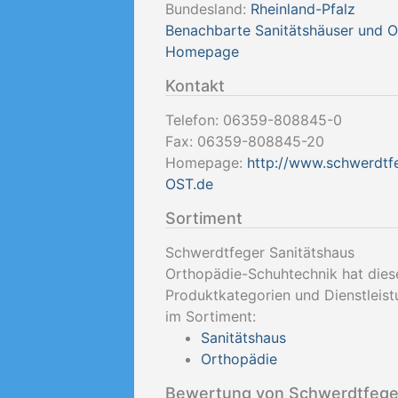
Bundesland:
Rheinland-Pfalz
Benachbarte Sanitätshäuser und 
Homepage
Kontakt
Telefon:
06359-808845-0
Fax:
06359-808845-20
Homepage:
http://www.schwerdtf
OST.de
Sortiment
Schwerdtfeger Sanitätshaus
Orthopädie-Schuhtechnik hat dies
Produktkategorien und Dienstleis
im Sortiment:
Sanitätshaus
Orthopädie
Bewertung von Schwerdtfeger