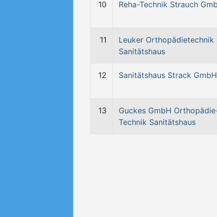
10
Reha-Technik Strauch Gm
11
Leuker Orthopädietechnik
Sanitätshaus
12
Sanitätshaus Strack GmbH
13
Guckes GmbH Orthopädie
Technik Sanitätshaus