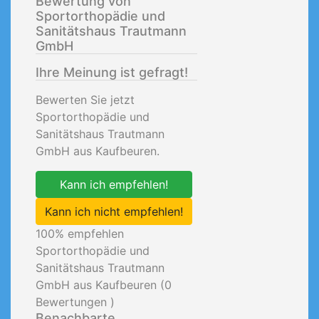
Bewertung von
Sportorthopädie und
Sanitätshaus Trautmann
GmbH
Ihre Meinung ist gefragt!
Bewerten Sie jetzt
Sportorthopädie und
Sanitätshaus Trautmann
GmbH aus Kaufbeuren.
Kann ich empfehlen!
Kann ich nicht empfehlen!
100
% empfehlen
Sportorthopädie und
Sanitätshaus Trautmann
GmbH aus Kaufbeuren (
0
Bewertungen )
Benachbarte