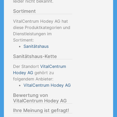
leider nicht bekannt.
Sortiment
VitalCentrum Hodey AG hat
diese Produktkategorien und
Dienstleistungen im
Sortiment:
Sanitätshaus
Sanitätshaus-Kette
Der Standort
VitalCentrum
Hodey AG
gehört zu
folgendem Anbieter:
VitalCentrum Hodey AG
Bewertung von
VitalCentrum Hodey AG
Ihre Meinung ist gefragt!