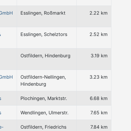
 GmbH
Esslingen, Roßmarkt
2.22 km
&
Esslingen, Schelztors
2.52 km
Ostfildern, Hindenburg
3.19 km
 GmbH
Ostfildern-Nellingen,
3.23 km
Hindenburg
s
Plochingen, Marktstr.
6.68 km
s
Wendlingen, Ulmerstr.
7.65 km
e-
Ostfildern, Friedrichs
7.84 km