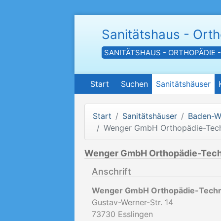
Sanitätshaus - Ort
SANITÄTSHAUS - ORTHOPÄDIE 
Start
Suchen
Sanitätshäuser
Start
Sanitätshäuser
Baden-W
Wenger GmbH Orthopädie-Tec
Wenger GmbH Orthopädie-Tech
Anschrift
Wenger GmbH Orthopädie-Techn
Gustav-Werner-Str. 14
73730
Esslingen