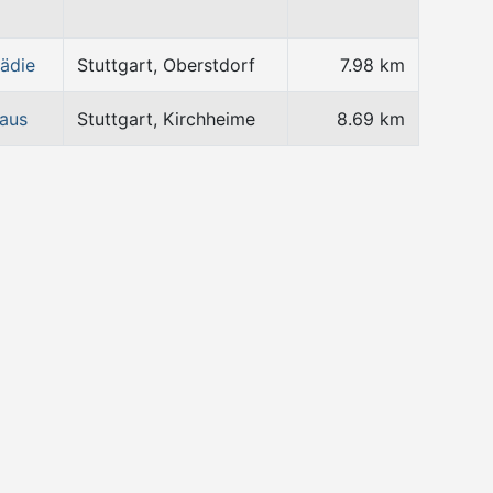
ädie
Stuttgart, Oberstdorf
7.98 km
haus
Stuttgart, Kirchheime
8.69 km