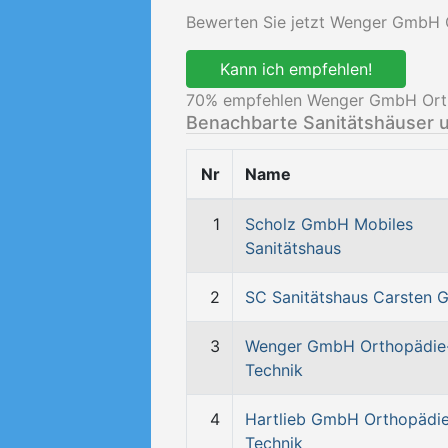
Bewerten Sie jetzt Wenger GmbH O
Kann ich empfehlen!
70
% empfehlen Wenger GmbH Ortho
Benachbarte Sanitätshäuser 
Nr
Name
1
Scholz GmbH Mobiles
Sanitätshaus
2
SC Sanitätshaus Carsten
3
Wenger GmbH Orthopädie
Technik
4
Hartlieb GmbH Orthopädi
Technik