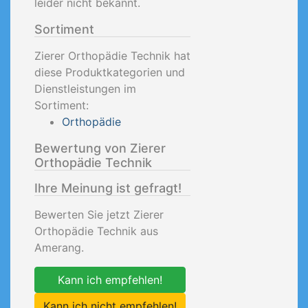
leider nicht bekannt.
Sortiment
Zierer Orthopädie Technik hat
diese Produktkategorien und
Dienstleistungen im
Sortiment:
Orthopädie
Bewertung von Zierer
Orthopädie Technik
Ihre Meinung ist gefragt!
Bewerten Sie jetzt Zierer
Orthopädie Technik aus
Amerang.
Kann ich empfehlen!
Kann ich nicht empfehlen!