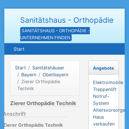
Sanitätshaus - Orthopädie
SANITÄTSHAUS - ORTHOPÄDIE -
UNTERNEHMEN FINDEN
Start
Start
Sanitätshäuser
Angebote
Bayern
Oberbayern
Zierer Orthopädie
Elektromobile
Technik
Treppenlift
Notruf-
Zierer Orthopädie Technik
System
Altersvorsorge
Anschrift
Haus
verkaufen
Zierer Orthopädie Technik