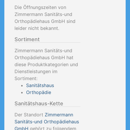
Die Öffnungszeiten von
Zimmermann Sanitäts-und
Orthopädiehaus GmbH sind
leider nicht bekannt.
Sortiment
Zimmermann Sanitäts-und
Orthopädiehaus GmbH hat
diese Produktkategorien und
Dienstleistungen im
Sortiment:
Sanitätshaus
Orthopädie
Sanitätshaus-Kette
Der Standort
Zimmermann
Sanitäts-und Orthopädiehaus
GmbH
gehört zu folgendem