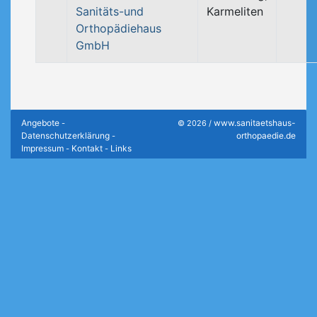
Sanitäts-und
Karmeliten
Orthopädiehaus
GmbH
Angebote
www.sanitaetshaus-
-
© 2026 /
Datenschutzerklärung
orthopaedie.de
-
Impressum
Kontakt
Links
-
-