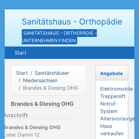
Sanitätshaus - Orthopädie
SANITÄTSHAUS - ORTHOPÄDIE -
UNTERNEHMEN FINDEN
Start
Start
Sanitätshäuser
Angebote
Niedersachsen
Brandes & Diesing OHG
Elektromobile
Treppenlift
Brandes & Diesing OHG
Notruf-
System
Anschrift
Altersvorsorge
Haus
Brandes & Diesing OHG
verkaufen
Lister Damm 12