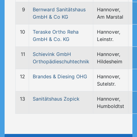
9
Bernward Sanitätshaus
Hannover,
GmbH & Co KG
Am Marstal
10
Teraske Ortho Reha
Hannover,
GmbH & Co. KG
Leinstr.
11
Schievink GmbH
Hannover,
Orthopädieschuhtechnik
Hildesheim
12
Brandes & Diesing OHG
Hannover,
Sutelstr.
13
Sanitätshaus Zopick
Hannover,
Humboldtst