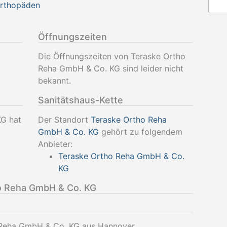
Orthopäden
Öffnungszeiten
Die Öffnungszeiten von Teraske Ortho
Reha GmbH & Co. KG sind leider nicht
bekannt.
Sanitätshaus-Kette
G hat
Der Standort
Teraske Ortho Reha
GmbH & Co. KG
gehört zu folgendem
Anbieter:
Teraske Ortho Reha GmbH & Co.
KG
o Reha GmbH & Co. KG
 Reha GmbH & Co. KG aus Hannover.