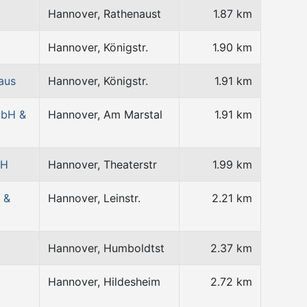
Hannover, Rathenaust
1.87 km
Hannover, Königstr.
1.90 km
aus
Hannover, Königstr.
1.91 km
mbH &
Hannover, Am Marstal
1.91 km
bH
Hannover, Theaterstr
1.99 km
 &
Hannover, Leinstr.
2.21 km
Hannover, Humboldtst
2.37 km
Hannover, Hildesheim
2.72 km