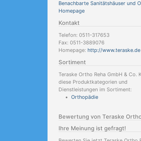
Benachbarte Sanitätshäuser und 
Homepage
Kontakt
Telefon:
0511-317653
Fax:
0511-3889076
Homepage:
http://www.teraske.de
Sortiment
Teraske Ortho Reha GmbH & Co. K
diese Produktkategorien und
Dienstleistungen im Sortiment:
Orthopädie
Bewertung von Teraske Orth
Ihre Meinung ist gefragt!
Bewerten Sie jetzt Teraske Ortho