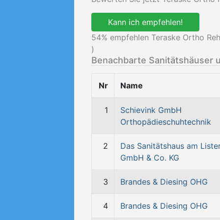
Kann ich empfehlen!
54
% empfehlen Teraske Ortho Re
)
Benachbarte Sanitätshäuser 
Nr
Name
1
Schievink GmbH
Orthopädieschuhtechnik
2
Das Sanitätshaus am Lister
GmbH & Co. KG
3
Brandes & Diesing OHG
4
Brandes & Diesing OHG