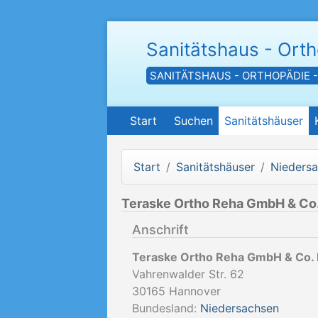
Sanitätshaus - Ort
SANITÄTSHAUS - ORTHOPÄDIE 
Start
Suchen
Sanitätshäuser
Start
Sanitätshäuser
Nieders
Teraske Ortho Reha GmbH & Co
Anschrift
Teraske Ortho Reha GmbH & Co.
Vahrenwalder Str. 62
30165
Hannover
Bundesland:
Niedersachsen