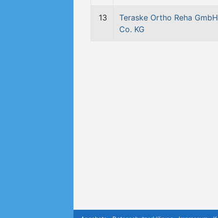
13
Teraske Ortho Reha GmbH
Co. KG