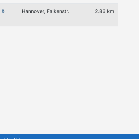
 &
Hannover, Falkenstr.
2.86 km