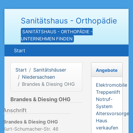
Sanitätshaus - Orthopädie
SANITÄTSHAUS - ORTHOPÄDIE -
UNTERNEHMEN FINDEN
Start
Start
Sanitätshäuser
Angebote
Niedersachsen
Brandes & Diesing OHG
Elektromobile
Treppenlift
Brandes & Diesing OHG
Notruf-
System
Anschrift
Altersvorsorge
Haus
Brandes & Diesing OHG
verkaufen
Kurt-Schumacher-Str. 46