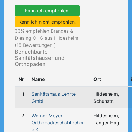
Kann ich empfehlen!
Kann ich nicht empfehlen!
33
% empfehlen Brandes &
Diesing OHG aus Hildesheim
(
15
Bewertungen )
Benachbarte
Sanitätshäuser und
Orthopäden
Nr
Name
Ort
1
Sanitätshaus Lehrte
Hildesheim,
GmbH
Schuhstr.
2
Werner Meyer
Hildesheim,
Orthopädieschuhtechnik
Langer Hag
e.K.