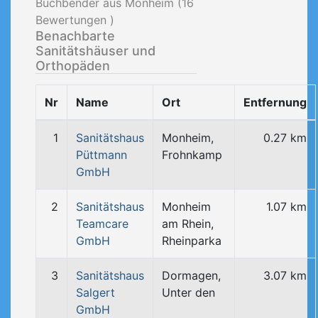
Buchbender aus Monheim (
16
Bewertungen )
Benachbarte
Sanitätshäuser und
Orthopäden
Nr
Name
Ort
Entfernung
1
Sanitätshaus
Monheim,
0.27 km
Püttmann
Frohnkamp
GmbH
2
Sanitätshaus
Monheim
1.07 km
Teamcare
am Rhein,
GmbH
Rheinparka
3
Sanitätshaus
Dormagen,
3.07 km
Salgert
Unter den
GmbH