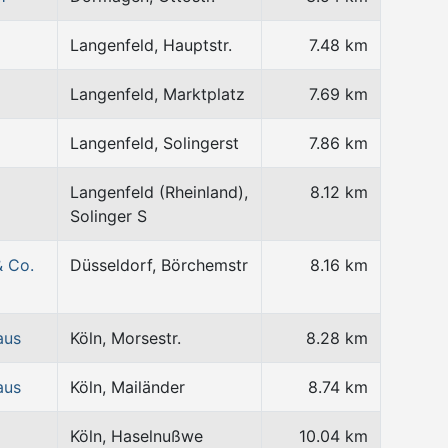
Langenfeld, Hauptstr.
7.48 km
Langenfeld, Marktplatz
7.69 km
Langenfeld, Solingerst
7.86 km
Langenfeld (Rheinland),
8.12 km
Solinger S
& Co.
Düsseldorf, Börchemstr
8.16 km
aus
Köln, Morsestr.
8.28 km
aus
Köln, Mailänder
8.74 km
Köln, Haselnußwe
10.04 km