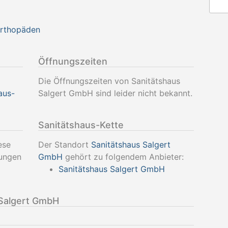
Orthopäden
Öffnungszeiten
Die Öffnungszeiten von Sanitätshaus
aus-
Salgert GmbH sind leider nicht bekannt.
Sanitätshaus-Kette
ese
Der Standort
Sanitätshaus Salgert
tungen
GmbH
gehört zu folgendem Anbieter:
Sanitätshaus Salgert GmbH
Salgert GmbH