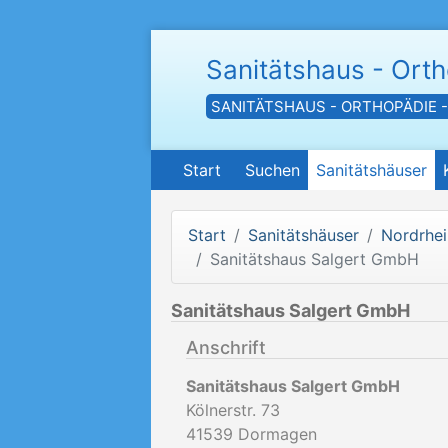
Sanitätshaus - Ort
SANITÄTSHAUS - ORTHOPÄDIE 
Start
Suchen
Sanitätshäuser
Start
Sanitätshäuser
Nordrhei
Sanitätshaus Salgert GmbH
Sanitätshaus Salgert GmbH
Anschrift
Sanitätshaus Salgert GmbH
Kölnerstr. 73
41539
Dormagen