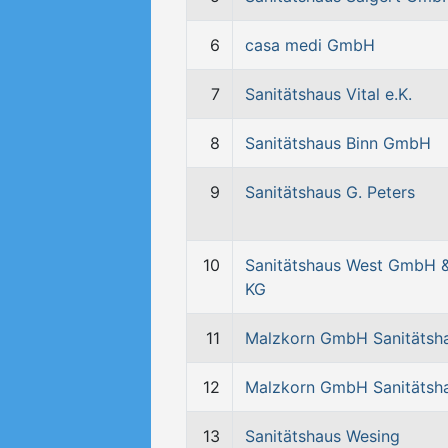
6
casa medi GmbH
7
Sanitätshaus Vital e.K.
8
Sanitätshaus Binn GmbH
9
Sanitätshaus G. Peters
10
Sanitätshaus West GmbH 
KG
11
Malzkorn GmbH Sanitätsh
12
Malzkorn GmbH Sanitätsh
13
Sanitätshaus Wesing