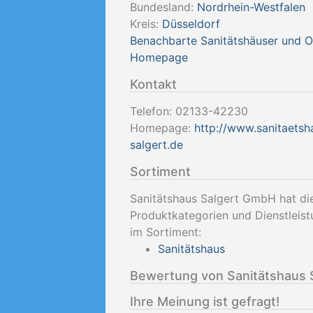
Bundesland:
Nordrhein-Westfalen
Kreis:
Düsseldorf
Benachbarte Sanitätshäuser und 
Homepage
Kontakt
Telefon:
02133-42230
Homepage:
http://www.sanitaetsh
salgert.de
Sortiment
Sanitätshaus Salgert GmbH hat di
Produktkategorien und Dienstleis
im Sortiment:
Sanitätshaus
Bewertung von Sanitätshaus 
Ihre Meinung ist gefragt!