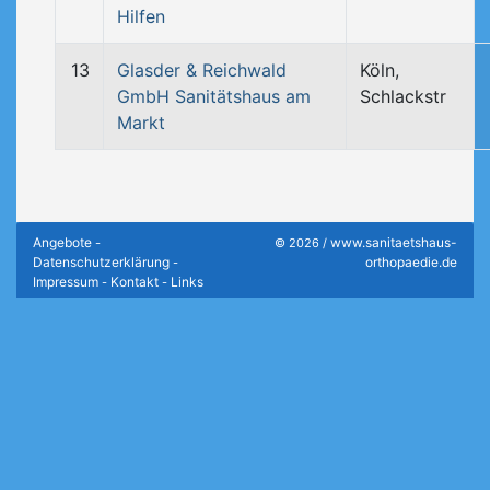
Hilfen
13
Glasder & Reichwald
Köln,
GmbH Sanitätshaus am
Schlackstr
Markt
Angebote
www.sanitaetshaus-
-
© 2026 /
Datenschutzerklärung
orthopaedie.de
-
Impressum
Kontakt
Links
-
-