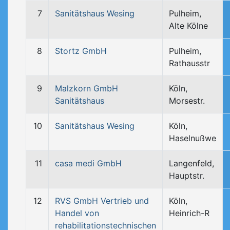
7
Sanitätshaus Wesing
Pulheim,
Alte Kölne
8
Stortz GmbH
Pulheim,
Rathausstr
9
Malzkorn GmbH
Köln,
Sanitätshaus
Morsestr.
10
Sanitätshaus Wesing
Köln,
Haselnußwe
11
casa medi GmbH
Langenfeld,
Hauptstr.
12
RVS GmbH Vertrieb und
Köln,
Handel von
Heinrich-R
rehabilitationstechnischen