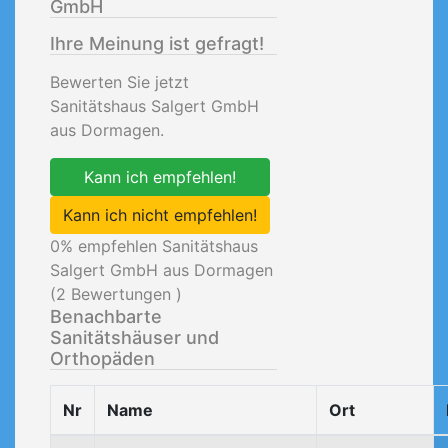
GmbH
Ihre Meinung ist gefragt!
Bewerten Sie jetzt
Sanitätshaus Salgert GmbH
aus Dormagen.
Kann ich empfehlen!
Kann ich nicht empfehlen!
0
% empfehlen Sanitätshaus
Salgert GmbH aus Dormagen
(
2
Bewertungen )
Benachbarte
Sanitätshäuser und
Orthopäden
Nr
Name
Ort