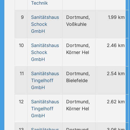
Technik
9
Sanitätshaus
Dortmund,
1.99 km
Schock
Voßkuhle
GmbH
10
Sanitätshaus
Dortmund,
2.46 km
Schock
Körner Hel
GmbH
11
Sanitätshaus
Dortmund,
2.54 km
Tingelhoff
Bielefelde
GmbH
12
Sanitätshaus
Dortmund,
2.62 km
Tingelhoff
Körner Hel
GmbH
13
Sanitätshaus
Dortmund,
3.06 km