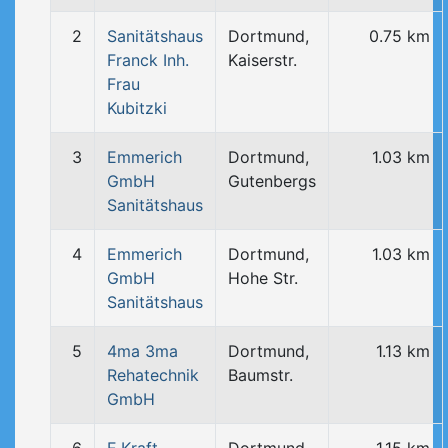
2
Sanitätshaus
Dortmund,
0.75 km
Franck Inh.
Kaiserstr.
Frau
Kubitzki
3
Emmerich
Dortmund,
1.03 km
GmbH
Gutenbergs
Sanitätshaus
4
Emmerich
Dortmund,
1.03 km
GmbH
Hohe Str.
Sanitätshaus
5
4ma 3ma
Dortmund,
1.13 km
Rehatechnik
Baumstr.
GmbH