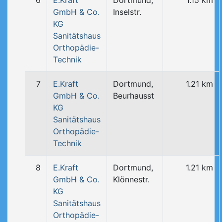
6
E.Kraft
Dortmund,
1.15 km
GmbH & Co.
Inselstr.
KG
Sanitätshaus
Orthopädie-
Technik
7
E.Kraft
Dortmund,
1.21 km
GmbH & Co.
Beurhausst
KG
Sanitätshaus
Orthopädie-
Technik
8
E.Kraft
Dortmund,
1.21 km
GmbH & Co.
Klönnestr.
KG
Sanitätshaus
Orthopädie-