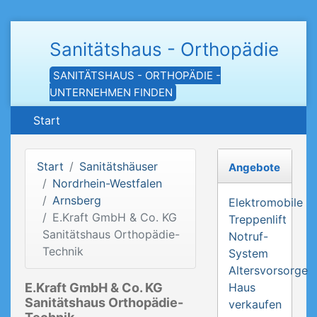
Sanitätshaus - Orthopädie
SANITÄTSHAUS - ORTHOPÄDIE -
UNTERNEHMEN FINDEN
Start
Start
Sanitätshäuser
Angebote
Nordrhein-Westfalen
Arnsberg
Elektromobile
E.Kraft GmbH & Co. KG
Treppenlift
Sanitätshaus Orthopädie-
Notruf-
Technik
System
Altersvorsorge
E.Kraft GmbH & Co. KG
Haus
Sanitätshaus Orthopädie-
verkaufen