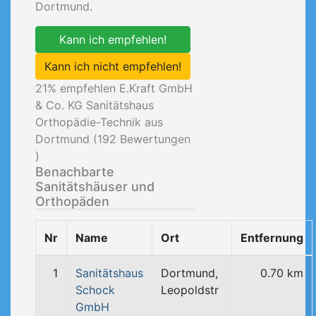
Dortmund.
Kann ich empfehlen!
Kann ich nicht empfehlen!
21
% empfehlen E.Kraft GmbH
& Co. KG Sanitätshaus
Orthopädie-Technik aus
Dortmund (
192
Bewertungen
)
Benachbarte
Sanitätshäuser und
Orthopäden
Nr
Name
Ort
Entfernung
1
Sanitätshaus
Dortmund,
0.70 km
Schock
Leopoldstr
GmbH