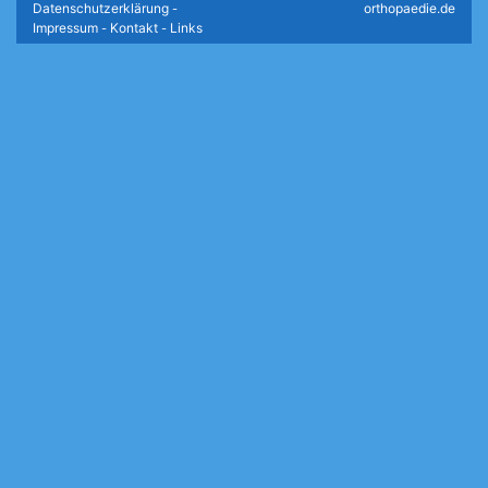
Datenschutzerklärung
orthopaedie.de
-
Impressum
Kontakt
Links
-
-