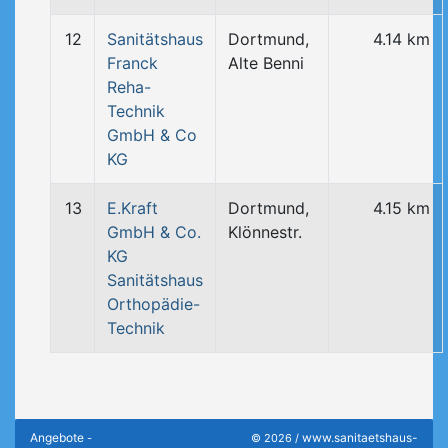
12
Sanitätshaus
Dortmund,
4.14 km
Franck
Alte Benni
Reha-
Technik
GmbH & Co
KG
13
E.Kraft
Dortmund,
4.15 km
GmbH & Co.
Klönnestr.
KG
Sanitätshaus
Orthopädie-
Technik
Angebote
www.sanitaetshaus-
-
© 2026 /