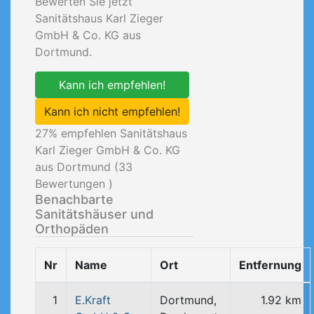
Bewerten Sie jetzt
Sanitätshaus Karl Zieger
GmbH & Co. KG aus
Dortmund.
Kann ich empfehlen!
Kann ich nicht empfehlen!
27
% empfehlen Sanitätshaus
Karl Zieger GmbH & Co. KG
aus Dortmund (
33
Bewertungen )
Benachbarte
Sanitätshäuser und
Orthopäden
Nr
Name
Ort
Entfernung
1
E.Kraft
Dortmund,
1.92 km