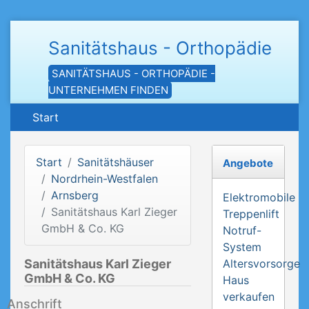
Sanitätshaus - Orthopädie
SANITÄTSHAUS - ORTHOPÄDIE -
UNTERNEHMEN FINDEN
Start
Start
Sanitätshäuser
Angebote
Nordrhein-Westfalen
Arnsberg
Elektromobile
Sanitätshaus Karl Zieger
Treppenlift
GmbH & Co. KG
Notruf-
System
Sanitätshaus Karl Zieger
Altersvorsorge
GmbH & Co. KG
Haus
verkaufen
Anschrift