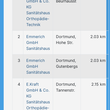
GmbH & Co.
Beurhausst
KG
Sanitätshaus
Orthopädie-
Technik
2
Emmerich
Dortmund,
2.03 km
GmbH
Hohe Str.
Sanitätshaus
3
Emmerich
Dortmund,
2.03 km
GmbH
Gutenbergs
Sanitätshaus
4
E.Kraft
Dortmund,
2.15 km
GmbH & Co.
Tannenstr.
KG
Sanitätshaus
Orthopädie-