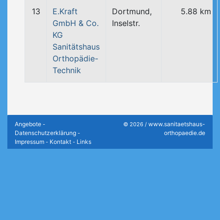
13
E.Kraft
Dortmund,
5.88 km
GmbH & Co.
Inselstr.
KG
Sanitätshaus
Orthopädie-
Technik
Angebote
www.sanitaetshaus-
-
© 2026 /
Datenschutzerklärung
orthopaedie.de
-
Impressum
Kontakt
Links
-
-