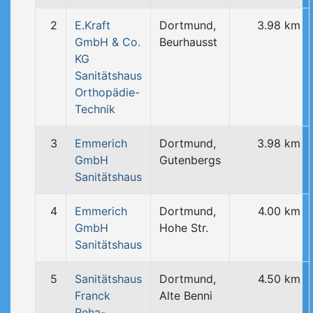
2
E.Kraft
Dortmund,
3.98 km
GmbH & Co.
Beurhausst
KG
Sanitätshaus
Orthopädie-
Technik
3
Emmerich
Dortmund,
3.98 km
GmbH
Gutenbergs
Sanitätshaus
4
Emmerich
Dortmund,
4.00 km
GmbH
Hohe Str.
Sanitätshaus
5
Sanitätshaus
Dortmund,
4.50 km
Franck
Alte Benni
Reha-