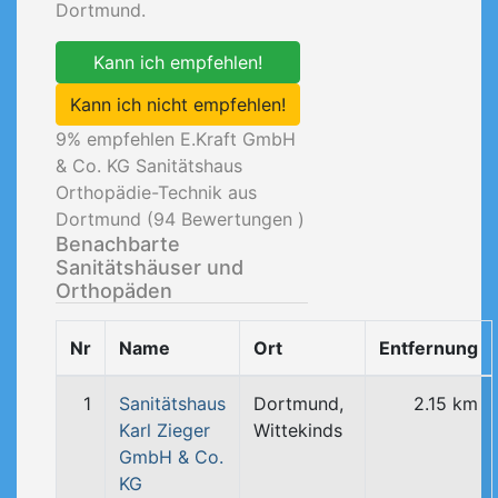
Dortmund.
Kann ich empfehlen!
Kann ich nicht empfehlen!
9
% empfehlen E.Kraft GmbH
& Co. KG Sanitätshaus
Orthopädie-Technik aus
Dortmund (
94
Bewertungen )
Benachbarte
Sanitätshäuser und
Orthopäden
Nr
Name
Ort
Entfernung
1
Sanitätshaus
Dortmund,
2.15 km
Karl Zieger
Wittekinds
GmbH & Co.
KG