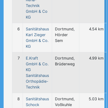
Technik
GmbH & Co
KG
6
Sanitätshaus
Dortmund,
4.54 km
Karl Zieger
Hörder
GmbH & Co.
Sem
KG
7
E.Kraft
Dortmund,
4.99 km
GmbH & Co.
Brüderweg
KG
Sanitätshaus
Orthopädie-
Technik
8
Sanitätshaus
Dortmund,
5.03 km
Schock
Voßkuhle