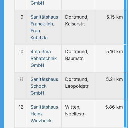
GmbH
9
Sanitätshaus
Dortmund,
5.15 km
Franck Inh.
Kaiserstr.
Frau
Kubitzki
10
4ma 3ma
Dortmund,
5.16 km
Rehatechnik
Baumstr.
GmbH
11
Sanitätshaus
Dortmund,
5.21 km
Schock
Leopoldstr
GmbH
12
Sanitätshaus
Witten,
5.86 km
Heinz
Noellestr.
Winzbeck