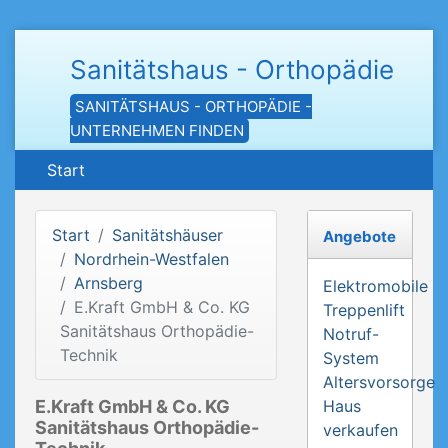
Sanitätshaus - Orthopädie
SANITÄTSHAUS - ORTHOPÄDIE -
UNTERNEHMEN FINDEN
Start
Start
Sanitätshäuser
Angebote
Nordrhein-Westfalen
Arnsberg
Elektromobile
E.Kraft GmbH & Co. KG
Treppenlift
Sanitätshaus Orthopädie-
Notruf-
Technik
System
Altersvorsorge
E.Kraft GmbH & Co. KG
Haus
Sanitätshaus Orthopädie-
verkaufen