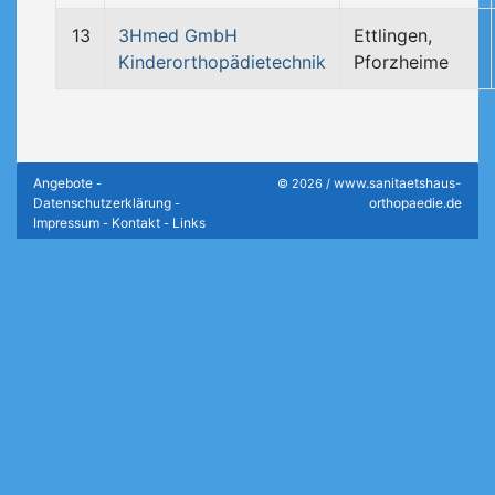
13
3Hmed GmbH
Ettlingen,
Kinderorthopädietechnik
Pforzheime
Angebote
www.sanitaetshaus-
-
© 2026 /
Datenschutzerklärung
orthopaedie.de
-
Impressum
Kontakt
Links
-
-