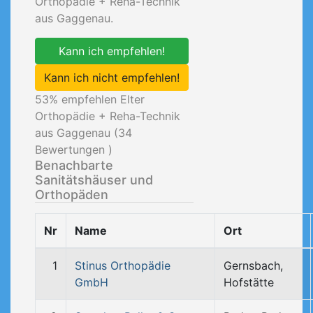
Orthopädie + Reha-Technik
aus Gaggenau.
Kann ich empfehlen!
Kann ich nicht empfehlen!
53
% empfehlen Elter
Orthopädie + Reha-Technik
aus Gaggenau (
34
Bewertungen )
Benachbarte
Sanitätshäuser und
Orthopäden
Nr
Name
Ort
1
Stinus Orthopädie
Gernsbach,
GmbH
Hofstätte