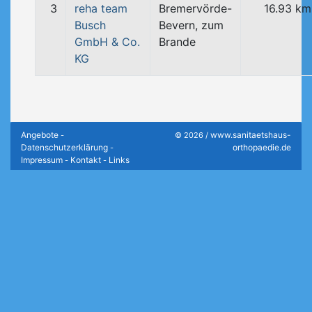
3
reha team
Bremervörde-
16.93 km
Busch
Bevern, zum
GmbH & Co.
Brande
KG
Angebote
www.sanitaetshaus-
-
© 2026 /
Datenschutzerklärung
orthopaedie.de
-
Impressum
Kontakt
Links
-
-