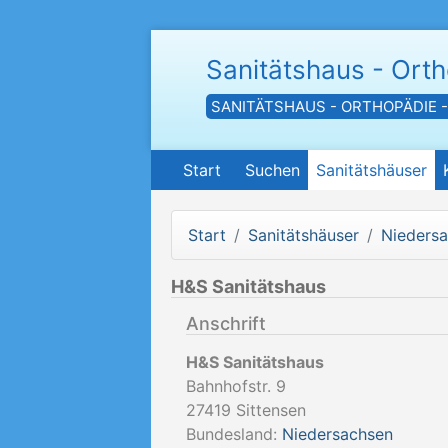
Sanitätshaus - Ort
SANITÄTSHAUS - ORTHOPÄDIE 
Start
Suchen
Sanitätshäuser
Start
Sanitätshäuser
Nieders
H&S Sanitätshaus
Anschrift
H&S Sanitätshaus
Bahnhofstr. 9
27419
Sittensen
Bundesland:
Niedersachsen