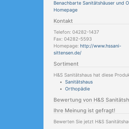
Benachbarte Sanitätshäuser und 
Homepage
Kontakt
Telefon:
04282-1437
Fax:
04282-5593
Homepage:
http://www.hssani-
sittensen.de/
Sortiment
H&S Sanitätshaus hat diese Produk
Sanitätshaus
Orthopädie
Bewertung von H&S Sanitäts
Ihre Meinung ist gefragt!
Bewerten Sie jetzt H&S Sanitätsha