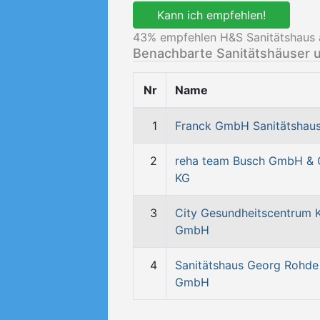
Kann ich empfehlen!
43
% empfehlen H&S Sanitätshaus a
Benachbarte Sanitätshäuser 
Nr
Name
1
Franck GmbH Sanitätshau
2
reha team Busch GmbH & 
KG
3
City Gesundheitscentrum K
GmbH
4
Sanitätshaus Georg Rohde
GmbH