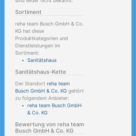
sind leider nicht bekannt.
Sortiment
reha team Busch GmbH & Co.
KG hat diese
Produktkategorien und
Dienstleistungen im
Sortiment:
Sanitätshaus
Sanitätshaus-Kette
Der Standort
reha team
Busch GmbH & Co. KG
gehört
zu folgendem Anbieter:
reha team Busch GmbH
& Co. KG
Bewertung von reha team
Busch GmbH & Co. KG