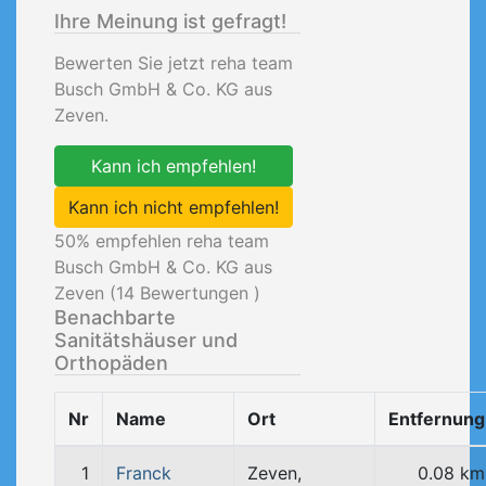
Ihre Meinung ist gefragt!
Bewerten Sie jetzt reha team
Busch GmbH & Co. KG aus
Zeven.
Kann ich empfehlen!
Kann ich nicht empfehlen!
50
% empfehlen reha team
Busch GmbH & Co. KG aus
Zeven (
14
Bewertungen )
Benachbarte
Sanitätshäuser und
Orthopäden
Nr
Name
Ort
Entfernung
1
Franck
Zeven,
0.08 km