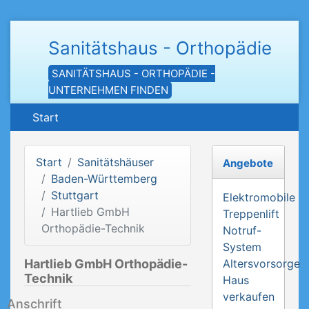
Sanitätshaus - Orthopädie
SANITÄTSHAUS - ORTHOPÄDIE -
UNTERNEHMEN FINDEN
Start
Start
Sanitätshäuser
Angebote
Baden-Württemberg
Stuttgart
Elektromobile
Hartlieb GmbH
Treppenlift
Orthopädie-Technik
Notruf-
System
Hartlieb GmbH Orthopädie-
Altersvorsorge
Technik
Haus
verkaufen
Anschrift