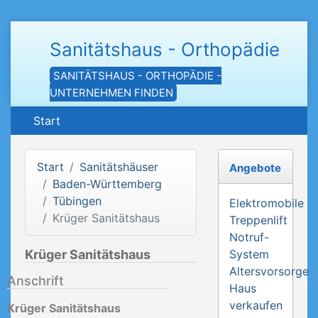
Sanitätshaus - Orthopädie
SANITÄTSHAUS - ORTHOPÄDIE -
UNTERNEHMEN FINDEN
Start
Start
Sanitätshäuser
Angebote
Baden-Württemberg
Tübingen
Elektromobile
Krüger Sanitätshaus
Treppenlift
Notruf-
Krüger Sanitätshaus
System
Altersvorsorge
Anschrift
Haus
verkaufen
Krüger Sanitätshaus