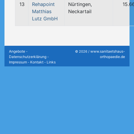
13
Rehapoint
Nürtingen,
15.6
Matthias
Neckartail
Lutz GmbH
Angebote
www.sanitaetshaus-
-
© 2026 /
Datenschutzerklärung
orthopaedie.de
-
Impressum
Kontakt
Links
-
-