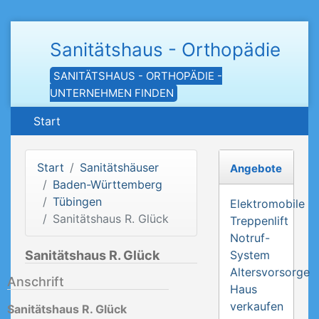
Sanitätshaus - Orthopädie
SANITÄTSHAUS - ORTHOPÄDIE -
UNTERNEHMEN FINDEN
Start
Start
Sanitätshäuser
Angebote
Baden-Württemberg
Tübingen
Elektromobile
Sanitätshaus R. Glück
Treppenlift
Notruf-
Sanitätshaus R. Glück
System
Altersvorsorge
Anschrift
Haus
verkaufen
Sanitätshaus R. Glück