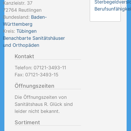
Sterbegeldversi
Kanzleistr. 37
Berufsunfähigkei
72764
Reutlingen
Bundesland:
Baden-
Württemberg
Kreis:
Tübingen
Benachbarte Sanitätshäuser
und Orthopäden
Kontakt
Telefon:
07121-3493-11
Fax:
07121-3493-15
Öffnungszeiten
Die Öffnungszeiten von
Sanitätshaus R. Glück sind
leider nicht bekannt.
Sortiment