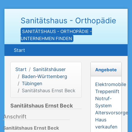
Sanitätshaus - Orthopädie
SANITÄTSHAUS - ORTHOPÄDIE -
UNTERNEHMEN FINDEN
Start
Start
Sanitätshäuser
Angebote
Baden-Württemberg
Tübingen
Elektromobile
Sanitätshaus Ernst Beck
Treppenlift
Notruf-
Sanitätshaus Ernst Beck
System
Altersvorsorge
Anschrift
Haus
verkaufen
Sanitätshaus Ernst Beck