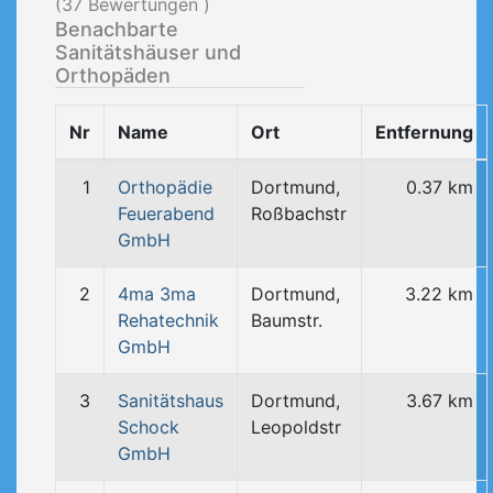
(
37
Bewertungen )
Benachbarte
Sanitätshäuser und
Orthopäden
Nr
Name
Ort
Entfernung
1
Orthopädie
Dortmund,
0.37 km
Feuerabend
Roßbachstr
GmbH
2
4ma 3ma
Dortmund,
3.22 km
Rehatechnik
Baumstr.
GmbH
3
Sanitätshaus
Dortmund,
3.67 km
Schock
Leopoldstr
GmbH