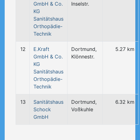
GmbH & Co.
Inselstr.
KG
Sanitätshaus
Orthopädie-
Technik
12
E.Kraft
Dortmund,
5.27 km
GmbH & Co.
Klönnestr.
KG
Sanitätshaus
Orthopädie-
Technik
13
Sanitätshaus
Dortmund,
6.32 km
Schock
Voßkuhle
GmbH