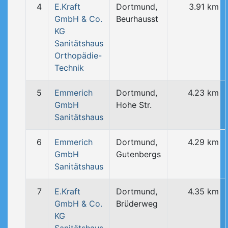
4
E.Kraft
Dortmund,
3.91 km
GmbH & Co.
Beurhausst
KG
Sanitätshaus
Orthopädie-
Technik
5
Emmerich
Dortmund,
4.23 km
GmbH
Hohe Str.
Sanitätshaus
6
Emmerich
Dortmund,
4.29 km
GmbH
Gutenbergs
Sanitätshaus
7
E.Kraft
Dortmund,
4.35 km
GmbH & Co.
Brüderweg
KG