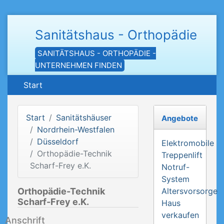
Sanitätshaus - Orthopädie
SANITÄTSHAUS - ORTHOPÄDIE -
UNTERNEHMEN FINDEN
Start
Start
Sanitätshäuser
Angebote
Nordrhein-Westfalen
Düsseldorf
Elektromobile
Orthopädie-Technik
Treppenlift
Scharf-Frey e.K.
Notruf-
System
Orthopädie-Technik
Altersvorsorge
Scharf-Frey e.K.
Haus
verkaufen
Anschrift