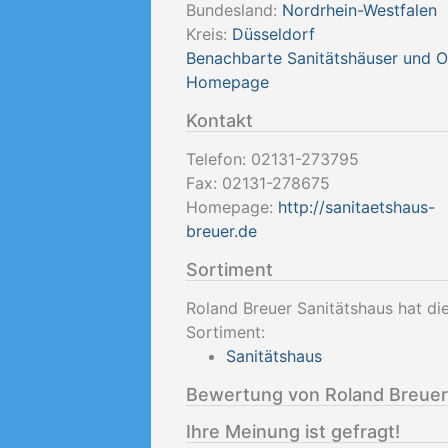
Bundesland:
Nordrhein-Westfalen
Kreis:
Düsseldorf
Benachbarte Sanitätshäuser und 
Homepage
Kontakt
Telefon:
02131-273795
Fax:
02131-278675
Homepage:
http://sanitaetshaus-
breuer.de
Sortiment
Roland Breuer Sanitätshaus hat di
Sortiment:
Sanitätshaus
Bewertung von Roland Breuer
Ihre Meinung ist gefragt!