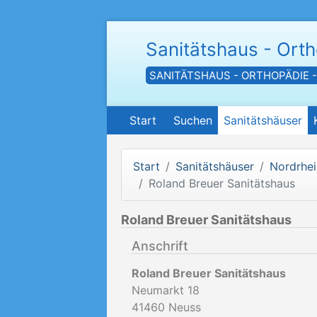
Sanitätshaus - Ort
SANITÄTSHAUS - ORTHOPÄDIE 
Start
Suchen
Sanitätshäuser
Start
Sanitätshäuser
Nordrhei
Roland Breuer Sanitätshaus
Roland Breuer Sanitätshaus
Anschrift
Roland Breuer Sanitätshaus
Neumarkt 18
41460
Neuss