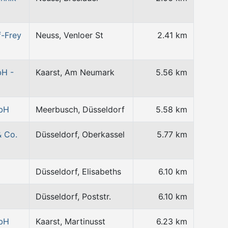
f-Frey
Neuss, Venloer St
2.41 km
bH -
Kaarst, Am Neumark
5.56 km
mbH
Meerbusch, Düsseldorf
5.58 km
& Co.
Düsseldorf, Oberkassel
5.77 km
Düsseldorf, Elisabeths
6.10 km
Düsseldorf, Poststr.
6.10 km
mbH
Kaarst, Martinusst
6.23 km