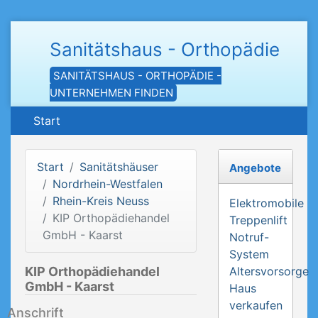
Sanitätshaus - Orthopädie
SANITÄTSHAUS - ORTHOPÄDIE -
UNTERNEHMEN FINDEN
Start
Start
Sanitätshäuser
Angebote
Nordrhein-Westfalen
Rhein-Kreis Neuss
Elektromobile
KIP Orthopädiehandel
Treppenlift
GmbH - Kaarst
Notruf-
System
KIP Orthopädiehandel
Altersvorsorge
GmbH - Kaarst
Haus
verkaufen
Anschrift