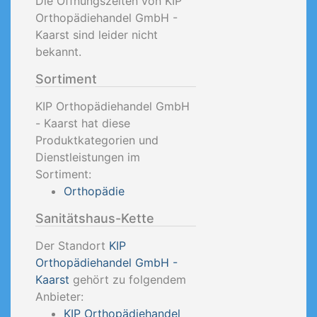
Die Öffnungszeiten von KIP
Orthopädiehandel GmbH -
Kaarst sind leider nicht
bekannt.
Sortiment
KIP Orthopädiehandel GmbH
- Kaarst hat diese
Produktkategorien und
Dienstleistungen im
Sortiment:
Orthopädie
Sanitätshaus-Kette
Der Standort
KIP
Orthopädiehandel GmbH -
Kaarst
gehört zu folgendem
Anbieter:
KIP Orthopädiehandel